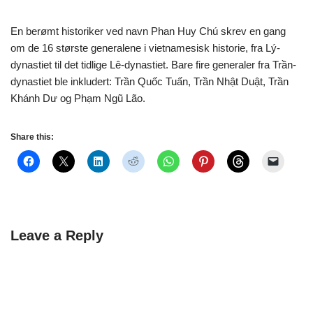
En berømt historiker ved navn Phan Huy Chú skrev en gang
om de 16 største generalene i vietnamesisk historie, fra Lý-
dynastiet til det tidlige Lê-dynastiet. Bare fire generaler fra Trần-
dynastiet ble inkludert: Trần Quốc Tuấn, Trần Nhật Duật, Trần
Khánh Dư og Phạm Ngũ Lão.
Share this:
Leave a Reply