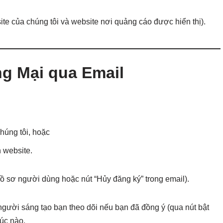
ite của chúng tôi và website nơi quảng cáo được hiển thị).
g Mại qua Email
húng tôi, hoặc
n website.
hồ sơ người dùng hoặc nút “Hủy đăng ký” trong email).
người sáng tạo bạn theo dõi nếu bạn đã đồng ý (qua nút bật
lúc nào.