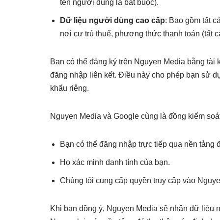
tên người dùng là bắt buộc).
Dữ liệu người dùng cao cấp
: Bao gồm tất cả
nơi cư trú thuế, phương thức thanh toán (tất c
Bạn có thể đăng ký trên Nguyen Media bằng tài 
đăng nhập liên kết. Điều này cho phép bạn sử d
khẩu riêng.
Nguyen Media và Google cùng là đồng kiểm soát d
Bạn có thể đăng nhập trực tiếp qua nền tảng 
Họ xác minh danh tính của bạn.
Chúng tôi cung cấp quyền truy cập vào Nguy
Khi bạn đồng ý, Nguyen Media sẽ nhận dữ liệu n