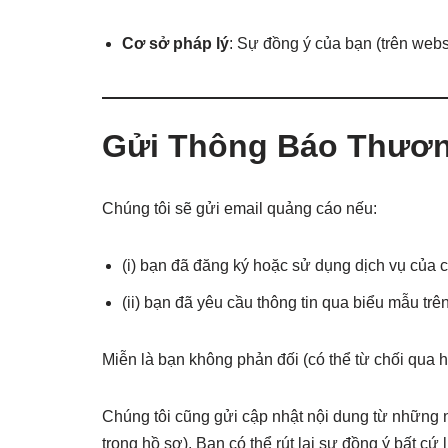
Cơ sở pháp lý
: Sự đồng ý của bạn (trên webs
Gửi Thông Báo Thươn
Chúng tôi sẽ gửi email quảng cáo nếu:
(i) bạn đã đăng ký hoặc sử dụng dịch vụ của c
(ii) bạn đã yêu cầu thông tin qua biểu mẫu trê
Miễn là bạn không phản đối (có thể từ chối qua 
Chúng tôi cũng gửi cập nhật nội dung từ những 
trong hồ sơ). Bạn có thể rút lại sự đồng ý bất cứ 