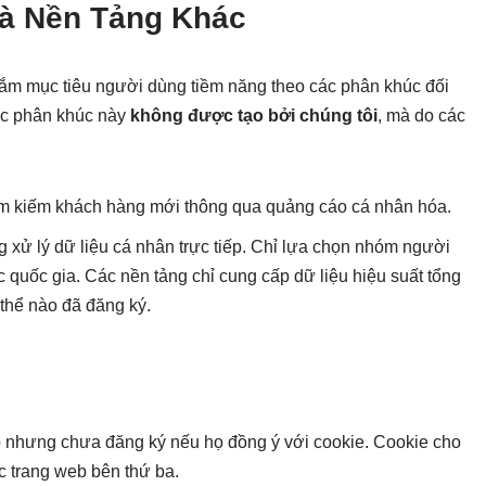
và Nền Tảng Khác
ắm mục tiêu người dùng tiềm năng theo các phân khúc đối
Các phân khúc này
không được tạo bởi chúng tôi
, mà do các
 tìm kiếm khách hàng mới thông qua quảng cáo cá nhân hóa.
g xử lý dữ liệu cá nhân trực tiếp. Chỉ lựa chọn nhóm người
 quốc gia. Các nền tảng chỉ cung cấp dữ liệu hiệu suất tổng
 thể nào đã đăng ký.
p nhưng chưa đăng ký nếu họ đồng ý với cookie. Cookie cho
c trang web bên thứ ba.