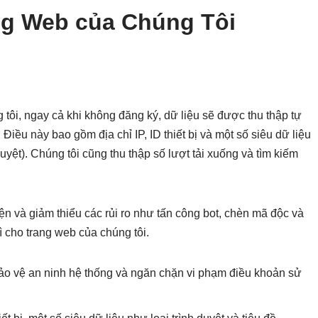
ang Web của Chúng Tôi
tôi, ngay cả khi không đăng ký, dữ liệu sẽ được thu thập tự
iều này bao gồm địa chỉ IP, ID thiết bị và một số siêu dữ liệu
uyệt). Chúng tôi cũng thu thập số lượt tải xuống và tìm kiếm
iện và giảm thiểu các rủi ro như tấn công bot, chèn mã độc và
 cho trang web của chúng tôi.
 bảo vệ an ninh hệ thống và ngăn chặn vi phạm điều khoản sử