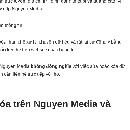
 trực tuyến (địa chỉ IP), định danh thiết bị và quảng cáo (ví
ruy cập Nguyen Media.
m thông tin.
xóa, hạn chế xử lý, chuyển dữ liệu và rút lại sự đồng ý bằng
u liên hệ trên website của chúng tôi.
ản Nguyen Media
không đồng nghĩa
với việc sửa hoặc xóa dữ
 cần liên hệ trực tiếp với họ.
óa trên Nguyen Media và