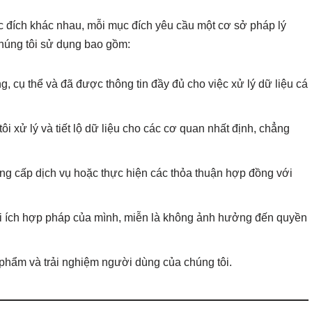
c đích khác nhau, mỗi mục đích yêu cầu một cơ sở pháp lý
chúng tôi sử dụng bao gồm:
g, cụ thể và đã được thông tin đầy đủ cho việc xử lý dữ liệu cá
tôi xử lý và tiết lộ dữ liệu cho các cơ quan nhất định, chẳng
cung cấp dịch vụ hoặc thực hiện các thỏa thuận hợp đồng với
lợi ích hợp pháp của mình, miễn là không ảnh hưởng đến quyền
 phẩm và trải nghiệm người dùng của chúng tôi.