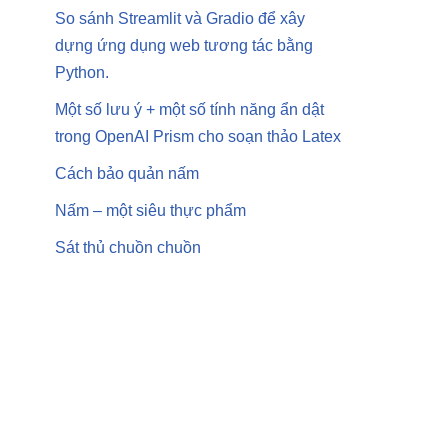
So sánh Streamlit và Gradio để xây
dựng ứng dụng web tương tác bằng
Python.
Một số lưu ý + một số tính năng ẩn dật
trong OpenAI Prism cho soạn thảo Latex
Cách bảo quản nấm
Nấm – một siêu thực phẩm
Sát thủ chuồn chuồn