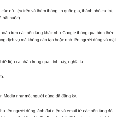
 các dữ liệu trên và thêm thông tin quốc gia, thành phố cư trú,
ả bắt buộc).
khoản trên các nền tảng khác như Google thông qua hình thức
ụng dịch vụ mà không cần tạo hoặc nhớ tên người dùng và mật
ữ liệu cá nhân trong quá trình này, nghĩa là:
đó.
en Media như một người dùng đã đăng ký.
hư tên người dùng, ảnh đại diện và email từ các nền tảng đó.