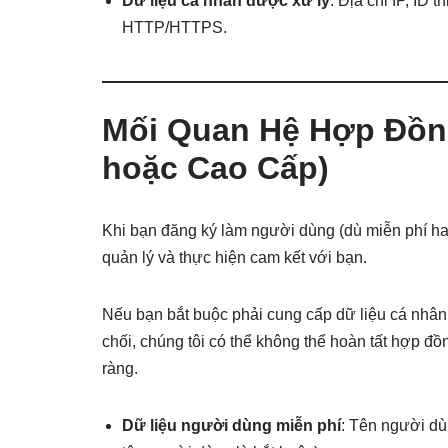
Dữ liệu cá nhân được xử lý
: Địa chỉ IP, ID t
HTTP/HTTPS.
Mối Quan Hệ Hợp Đồng
hoặc Cao Cấp)
Khi bạn đăng ký làm người dùng (dù miễn phí hay 
quản lý và thực hiện cam kết với bạn.
Nếu bạn bắt buộc phải cung cấp dữ liệu cá nhân
chối, chúng tôi có thể không thể hoàn tất hợp đ
ràng.
Dữ liệu người dùng miễn phí
: Tên người dùn