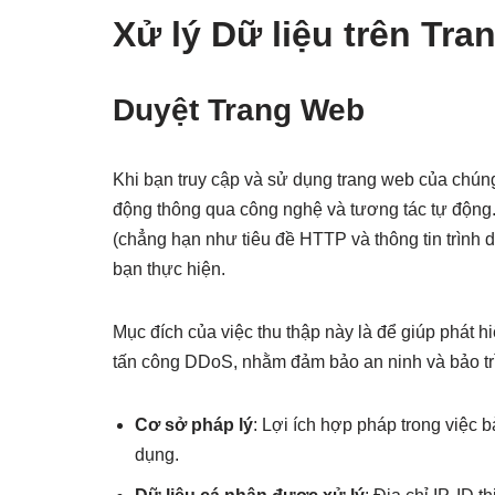
Xử lý Dữ liệu trên Tr
Duyệt Trang Web
Khi bạn truy cập và sử dụng trang web của chúng 
động thông qua công nghệ và tương tác tự động. Đ
(chẳng hạn như tiêu đề HTTP và thông tin trình d
bạn thực hiện.
Mục đích của việc thu thập này là để giúp phát h
tấn công DDoS, nhằm đảm bảo an ninh và bảo trì
Cơ sở pháp lý
: Lợi ích hợp pháp trong việc
dụng.