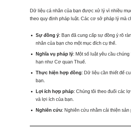
Dữ liệu cá nhân của bạn được xử lý vì nhiều mụ
theo quy định pháp luật. Các cơ sở pháp lý mà 
Sự đồng ý
: Bạn đã cung cấp sự đồng ý rõ ràn
nhân của bạn cho một mục đích cụ thể.
Nghĩa vụ pháp lý
: Một số luật yêu cầu chúng 
hạn như Cơ quan Thuế.
Thực hiện hợp đồng
: Dữ liệu cần thiết để 
bạn.
Lợi ích hợp pháp
: Chúng tôi theo đuổi các 
và lợi ích của bạn.
Nghiên cứu
: Nghiên cứu nhằm cải thiện sản