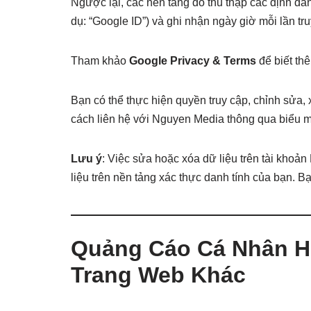
Ngược lại, các nền tảng đó thu thập các định danh
dụ: “Google ID”) và ghi nhận ngày giờ mỗi lần t
Tham khảo
Google Privacy & Terms
để biết thê
Bạn có thể thực hiện quyền truy cập, chỉnh sửa, 
cách liên hệ với Nguyen Media thông qua biểu mẫ
Lưu ý
: Việc sửa hoặc xóa dữ liệu trên tài kho
liệu trên nền tảng xác thực danh tính của bạn. Bạn
Quảng Cáo Cá Nhân H
Trang Web Khác