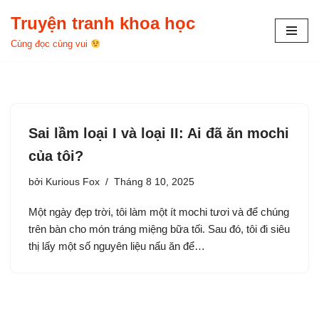
Truyện tranh khoa học
Chuyển
Cùng đọc cùng vui
tới
nội
dung
Sai lầm loại I và loại II: Ai đã ăn mochi
của tôi?
bởi
Kurious Fox
Tháng 8 10, 2025
Một ngày đẹp trời, tôi làm một ít mochi tươi và để chúng
trên bàn cho món tráng miệng bữa tối. Sau đó, tôi đi siêu
thị lấy một số nguyên liệu nấu ăn để…