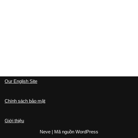
Our English Site
Chính sách bảo mật
Giới thiệu
Neve
| Mã nguồn
WordPress