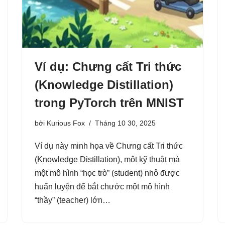
Ví dụ: Chưng cất Tri thức
(Knowledge Distillation)
trong PyTorch trên MNIST
bởi
Kurious Fox
Tháng 10 30, 2025
Ví dụ này minh họa về Chưng cất Tri thức
(Knowledge Distillation), một kỹ thuật mà
một mô hình “học trò” (student) nhỏ được
huấn luyện để bắt chước một mô hình
“thầy” (teacher) lớn…