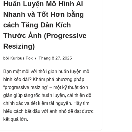
Huấn Luyện Mô Hình AI
Nhanh và Tốt Hơn bằng
cách Tăng Dần Kích
Thước Ảnh (Progressive
Resizing)
bởi
Kurious Fox
Tháng 8 27, 2025
Bạn mệt mỏi với thời gian huấn luyện mô
hình kéo dài? Khám phá phương pháp
“progressive resizing” – một kỹ thuật đơn
giản giúp tăng tốc huấn luyện, cải thiện độ
chính xác và tiết kiệm tài nguyên. Hãy tìm
hiểu cách bắt đầu với ảnh nhỏ để đạt được
kết quả lớn.