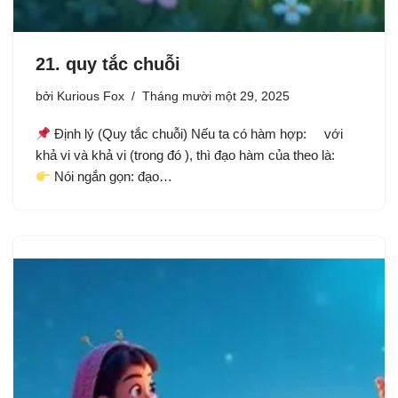
21. quy tắc chuỗi
bởi
Kurious Fox
Tháng mười một 29, 2025
Định lý (Quy tắc chuỗi) Nếu ta có hàm hợp: với
khả vi và khả vi (trong đó ), thì đạo hàm của theo là:
Nói ngắn gọn: đạo…