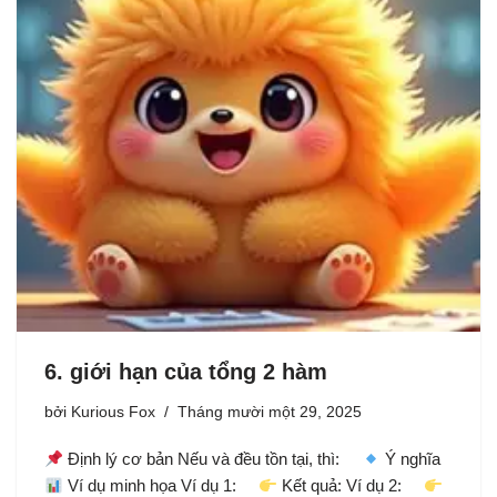
6. giới hạn của tổng 2 hàm
bởi
Kurious Fox
Tháng mười một 29, 2025
Định lý cơ bản Nếu và đều tồn tại, thì:
Ý nghĩa
Ví dụ minh họa Ví dụ 1:
Kết quả: Ví dụ 2: