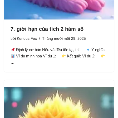
7. giới hạn của tích 2 hàm số
bởi
Kurious Fox
Tháng mười một 29, 2025
Định lý cơ bản Nếu và đều tồn tại, thì:
Ý nghĩa
Ví dụ minh họa Ví dụ 1:
Kết quả: Ví dụ 2:
…