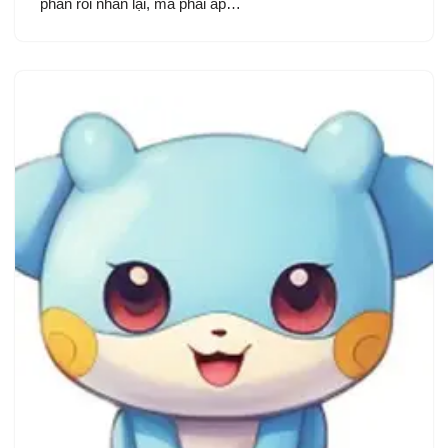
phần rồi nhân lại, mà phải áp…