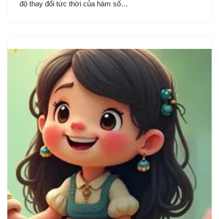
độ thay đổi tức thời của hàm số…