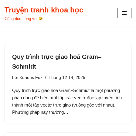
Truyện tranh khoa học
Chuyển
Cùng đọc cùng vui
tới
nội
dung
Quy trình trực giao hoá Gram–
Schmidt
bởi
Kurious Fox
Tháng 12 14, 2025
Quy trình trực giao hoá Gram–Schmidt là một phương
pháp dùng để biến một tập các vectơ độc lập tuyến tính
thành một tập vectơ trực giao (vuông góc với nhau).
Phương pháp này thường…