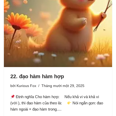
22. đạo hàm hàm hợp
bởi
Kurious Fox
Tháng mười một 29, 2025
Định nghĩa Cho hàm hợp: Nếu khả vi và khả vi
(với ), thì đạo hàm của theo là:
Nói ngắn gọn: đạo
hàm ngoài × đạo hàm trong.…