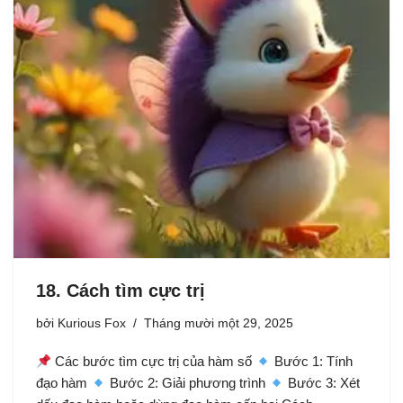
18. Cách tìm cực trị
bởi
Kurious Fox
Tháng mười một 29, 2025
Các bước tìm cực trị của hàm số
Bước 1: Tính
đạo hàm
Bước 2: Giải phương trình
Bước 3: Xét