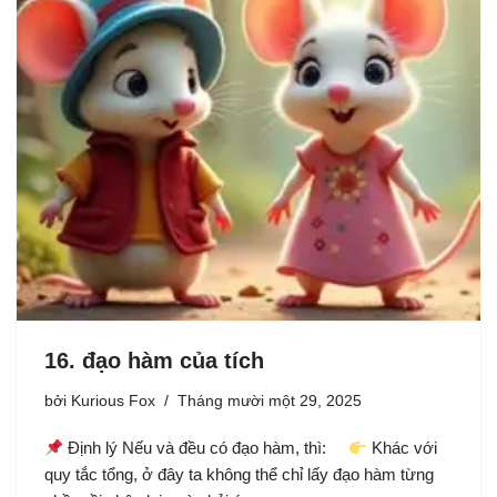
16. đạo hàm của tích
bởi
Kurious Fox
Tháng mười một 29, 2025
Định lý Nếu và đều có đạo hàm, thì:
Khác với
quy tắc tổng, ở đây ta không thể chỉ lấy đạo hàm từng