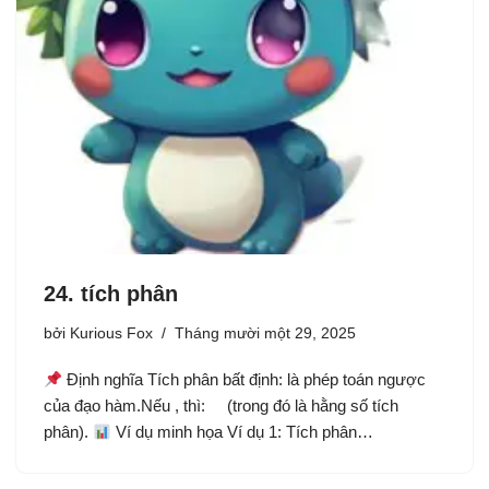
24. tích phân
bởi
Kurious Fox
Tháng mười một 29, 2025
Định nghĩa Tích phân bất định: là phép toán ngược
của đạo hàm.Nếu , thì: (trong đó là hằng số tích
phân).
Ví dụ minh họa Ví dụ 1: Tích phân…