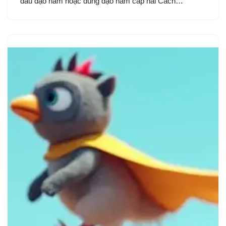
dấu đạo hàm hoặc dùng đạo hàm cấp hai Cách…