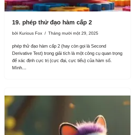
19. phép thử đạo hàm cấp 2
bởi
Kurious Fox
Tháng mười một 29, 2025
phép thử đạo hàm cấp 2 (hay còn gọi là Second
Derivative Test) trong giải tích là một công cụ quan trọng
để xác định cực trị (cực đại, cực tiểu) của hàm số.
Mình…