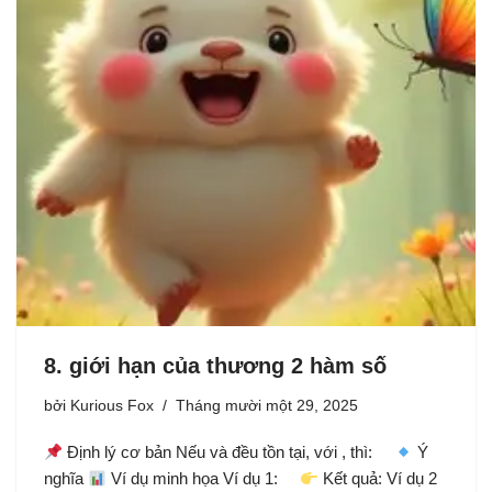
8. giới hạn của thương 2 hàm số
bởi
Kurious Fox
Tháng mười một 29, 2025
Định lý cơ bản Nếu và đều tồn tại, với , thì:
Ý
nghĩa
Ví dụ minh họa Ví dụ 1:
Kết quả: Ví dụ 2