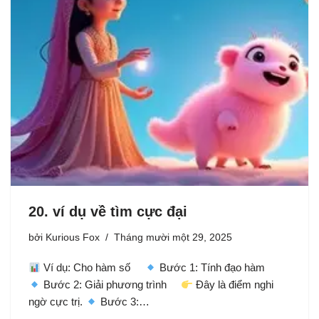
20. ví dụ về tìm cực đại
bởi
Kurious Fox
Tháng mười một 29, 2025
Ví dụ: Cho hàm số
Bước 1: Tính đạo hàm
Bước 2: Giải phương trình
Đây là điểm nghi
ngờ cực trị.
Bước 3:…