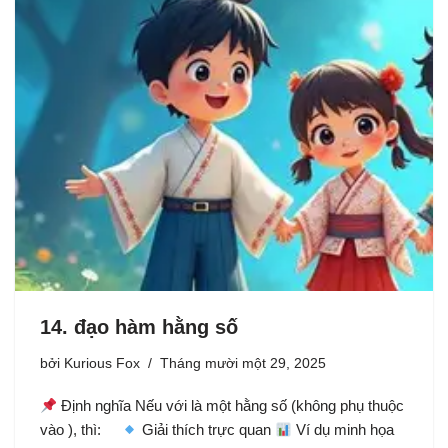
14. đạo hàm hằng số
bởi
Kurious Fox
Tháng mười một 29, 2025
Định nghĩa Nếu với là một hằng số (không phụ thuộc
vào ), thì:
Giải thích trực quan
Ví dụ minh họa