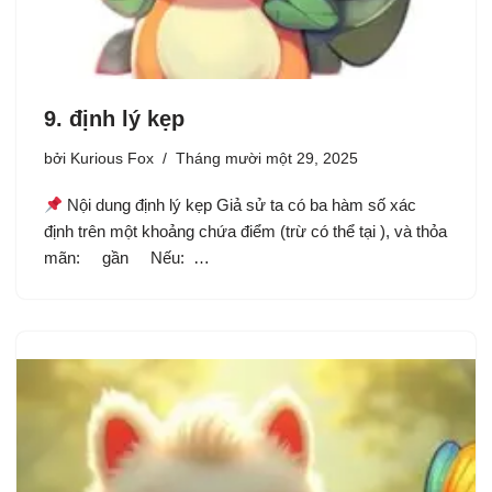
9. định lý kẹp
bởi
Kurious Fox
Tháng mười một 29, 2025
Nội dung định lý kẹp Giả sử ta có ba hàm số xác
định trên một khoảng chứa điểm (trừ có thể tại ), và thỏa
mãn: gần Nếu: …