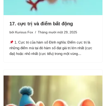
17. cực trị và điểm bất động
bởi
Kurious Fox
Tháng mười một 29, 2025
1. Cực trị của hàm số Định nghĩa: Điểm cực trị là
những điểm mà tại đó hàm số đạt giá trị lớn nhất (cực
đại) hoặc nhỏ nhất (cực tiểu) trong một vùng…