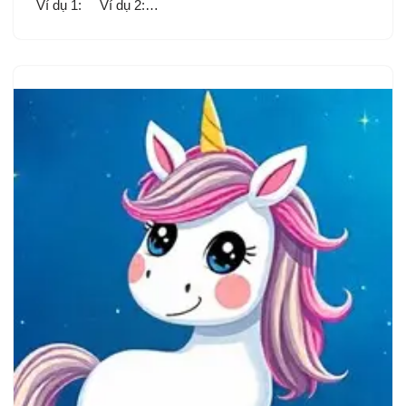
Ví dụ 1: Ví dụ 2:…