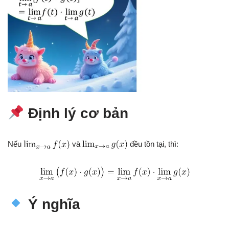
Định lý cơ bản
Nếu
và
đều tồn tại, thì:
Ý nghĩa