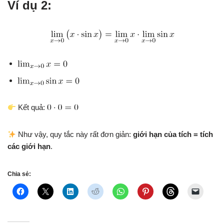
Ví dụ 2:
Kết quả:
Như vậy, quy tắc này rất đơn giản:
giới hạn của tích = tích
các giới hạn
.
Chia sẻ: