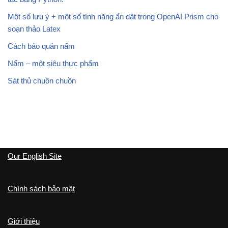
Một số lưu ý + một số tính năng ẩn dật trong OpenAI Prism cho
soạn thảo Latex
Cách bảo quản nấm
Nấm – một siêu thực phẩm
Sát thủ chuồn chuồn
Our English Site
Chính sách bảo mật
Giới thiệu