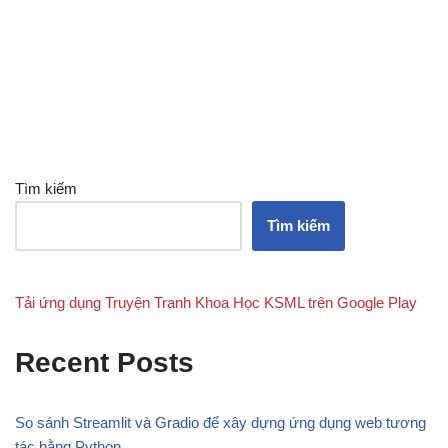
Tìm kiếm
Tìm kiếm
Tải ứng dụng Truyện Tranh Khoa Học KSML trên Google Play
Recent Posts
So sánh Streamlit và Gradio để xây dựng ứng dụng web tương
tác bằng Python.