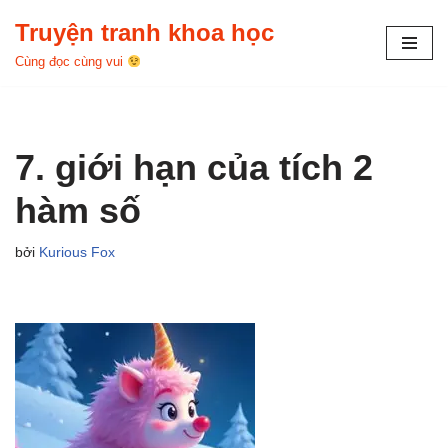
Truyện tranh khoa học
Chuyển
Cùng đọc cùng vui
tới
nội
dung
7. giới hạn của tích 2
hàm số
bởi
Kurious Fox