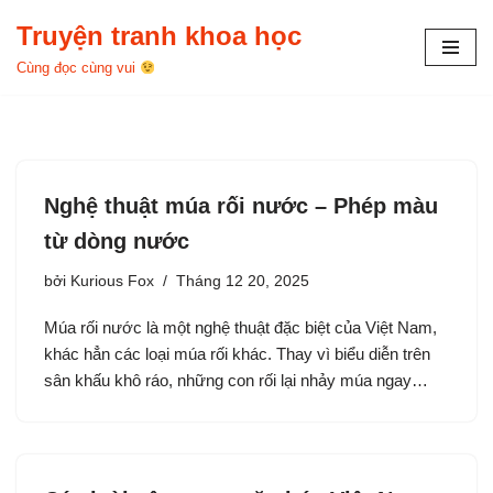
Truyện tranh khoa học
Chuyển
Cùng đọc cùng vui
tới
nội
dung
Nghệ thuật múa rối nước – Phép màu
từ dòng nước
bởi
Kurious Fox
Tháng 12 20, 2025
Múa rối nước là một nghệ thuật đặc biệt của Việt Nam,
khác hẳn các loại múa rối khác. Thay vì biểu diễn trên
sân khấu khô ráo, những con rối lại nhảy múa ngay…