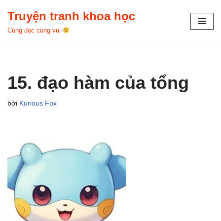
Truyện tranh khoa học
Chuyển
Cùng đọc cùng vui
tới
nội
dung
15. đạo hàm của tổng
bởi
Kurious Fox