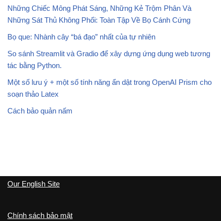
Những Chiếc Mông Phát Sáng, Những Kẻ Trộm Phân Và
Những Sát Thủ Không Phổi: Toàn Tập Về Bọ Cánh Cứng
Bọ que: Nhành cây “bá đạo” nhất của tự nhiên
So sánh Streamlit và Gradio để xây dựng ứng dụng web tương
tác bằng Python.
Một số lưu ý + một số tính năng ẩn dật trong OpenAI Prism cho
soạn thảo Latex
Cách bảo quản nấm
Our English Site
Chính sách bảo mật