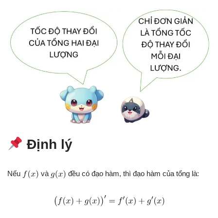
Định lý
Nếu
và
đều có đạo hàm, thì đạo hàm của tổng là: