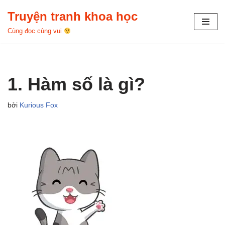
Truyện tranh khoa học
Chuyển
Cùng đọc cùng vui
tới
nội
dung
1. Hàm số là gì?
bởi
Kurious Fox