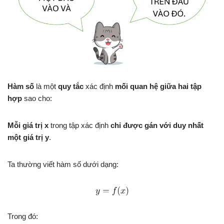
Hàm số
là một
quy tắc
xác định
mối quan hệ giữa hai tập
hợp
sao cho:
Mỗi giá trị x
trong tập xác định
chỉ được gán với duy nhất
một giá trị y
.
Ta thường viết hàm số dưới dạng:
Trong đó: