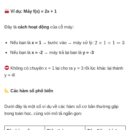
Ví dụ: Máy f(x) = 2x + 1
Đây là
cách hoạt động
của cỗ máy:
Nếu bạn là
x = 1
→ bước vào → máy xử lý:
Nếu bạn là
x = -2
→ máy trả lại bạn là
y = -3
Không có chuyện x = 1 lại cho ra y = 3 rồi lúc khác lại thành
y = 4!
Các hàm số phổ biến
Dưới đây là một số ví dụ về các hàm số cơ bản thường gặp
trong toán học, cùng với mô tả ngắn gọn: