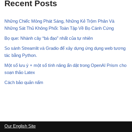
Recent Posts
Những Chiếc Mông Phát Sáng, Những Kẻ Trộm Phân Và
Những Sát Thủ Không Phổi: Toàn Tập Về Bọ Cánh Cứng
Bọ que: Nhành cây “bá đạo” nhất của tự nhiên
So sánh Streamlit và Gradio để xây dựng ứng dụng web tương
tác bằng Python.
Một số lưu ý + một số tính năng ẩn dật trong OpenAI Prism cho
soạn thảo Latex
Cách bảo quản nấm
Our English Site