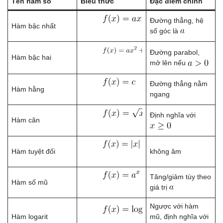
Tên hàm số
Biểu thức
Đặc điểm chính
Đường thẳng, hệ
Hàm bậc nhất
số góc là
Đường parabol,
Hàm bậc hai
mở lên nếu
Đường thẳng nằm
Hàm hằng
ngang
Định nghĩa với
Hàm căn
Hàm tuyệt đối
không âm
Tăng/giảm tùy theo
Hàm số mũ
giá trị
Ngược với hàm
Hàm logarit
mũ, định nghĩa với