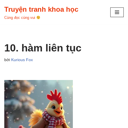
Truyện tranh khoa học
Chuyển
Cùng đọc cùng vui
tới
nội
dung
10. hàm liên tục
bởi
Kurious Fox