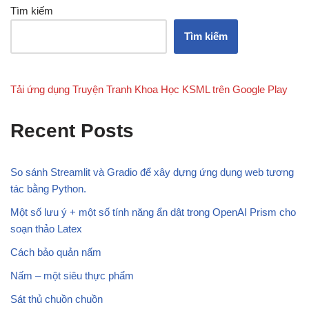
Tìm kiếm
Tìm kiếm
Tải ứng dụng Truyện Tranh Khoa Học KSML trên Google Play
Recent Posts
So sánh Streamlit và Gradio để xây dựng ứng dụng web tương
tác bằng Python.
Một số lưu ý + một số tính năng ẩn dật trong OpenAI Prism cho
soạn thảo Latex
Cách bảo quản nấm
Nấm – một siêu thực phẩm
Sát thủ chuồn chuồn