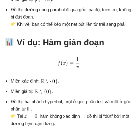
Đồ thị: đường cong parabol đi qua gốc tọa độ, trơn tru, không
bị đứt đoạn.
Khi vẽ, bạn có thể kéo một nét bút liền từ trái sang phải.
Ví dụ: Hàm gián đoạn
Miền xác định:
.
Miền giá trị:
.
Đồ thị: hai nhánh hyperbol, một ở góc phần tư I và một ở góc
phần tư III.
Tại
, hàm không xác định → đồ thị bị “đứt” bởi một
đường tiệm cận đứng.