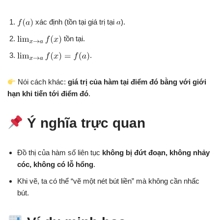
xác định (tồn tại giá trị tại
).
tồn tại.
.
Nói cách khác:
giá trị của hàm tại điểm đó bằng với giới
hạn khi tiến tới điểm đó
.
Ý nghĩa trực quan
Đồ thị của hàm số liên tục
không bị đứt đoạn, không nhảy
cóc, không có lỗ hổng
.
Khi vẽ, ta có thể “vẽ một nét bút liền” mà không cần nhấc
bút.