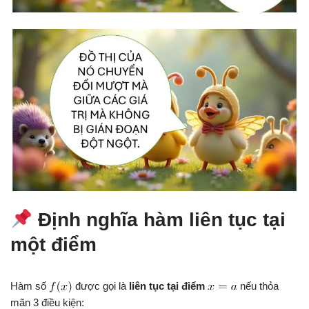
Định nghĩa hàm liên tục tại
một điểm
Hàm số
được gọi là
liên tục tại điểm
nếu thỏa
mãn 3 điều kiện: