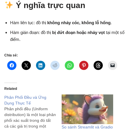
Ý nghĩa trực quan
Hàm liên tục: đồ thị
không nhảy cóc, không lỗ hổng
.
Hàm gián đoạn: đồ thị
bị đứt đoạn hoặc nhảy vọt
tại một số
điểm.
Chia sẻ:
Related
Phân Phối Đều và Ứng
Dụng Thực Tế
Phân phối đều (Uniform
distribution) là một loại phân
phối xác suất trong đó tất
cả các giá trị trong một
So sánh Streamlit và Gradio