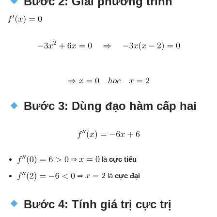
Bước 2: Giải phương trình
Bước 3: Dùng đạo hàm cấp hai
⇒
là
cực tiểu
⇒
là
cực đại
Bước 4: Tính giá trị cực trị