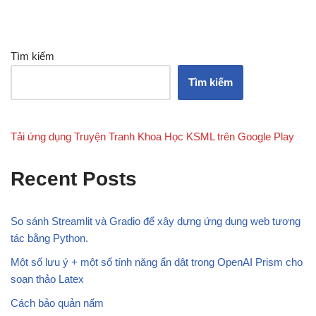
Tìm kiếm
Tìm kiếm
Tải ứng dụng Truyện Tranh Khoa Học KSML trên Google Play
Recent Posts
So sánh Streamlit và Gradio để xây dựng ứng dụng web tương
tác bằng Python.
Một số lưu ý + một số tính năng ẩn dật trong OpenAI Prism cho
soạn thảo Latex
Cách bảo quản nấm