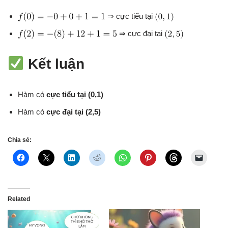
⇒ cực tiểu tại
⇒ cực đại tại
Kết luận
Hàm có
cực tiểu tại (0,1)
Hàm có
cực đại tại (2,5)
Chia sẻ:
Related