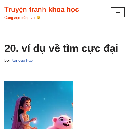
Truyện tranh khoa học
Chuyển
Cùng đọc cùng vui
tới
nội
dung
20. ví dụ về tìm cực đại
bởi
Kurious Fox