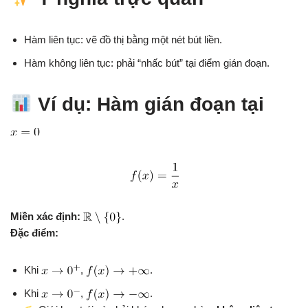
Hàm liên tục: vẽ đồ thị bằng một nét bút liền.
Hàm không liên tục: phải “nhấc bút” tại điểm gián đoạn.
Ví dụ: Hàm gián đoạn tại
Miền xác định:
.
Đặc điểm:
Khi
,
.
Khi
,
.