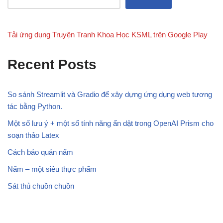
Tải ứng dụng Truyện Tranh Khoa Học KSML trên Google Play
Recent Posts
So sánh Streamlit và Gradio để xây dựng ứng dụng web tương
tác bằng Python.
Một số lưu ý + một số tính năng ẩn dật trong OpenAI Prism cho
soạn thảo Latex
Cách bảo quản nấm
Nấm – một siêu thực phẩm
Sát thủ chuồn chuồn