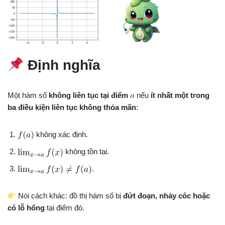
Định nghĩa
Một hàm số
không liên tục tại điểm
nếu
ít nhất một trong
ba điều kiện liên tục không thỏa mãn
:
không xác định.
không tồn tại.
.
Nói cách khác: đồ thị hàm số bị
đứt đoạn, nhảy cóc hoặc
có lỗ hổng
tại điểm đó.