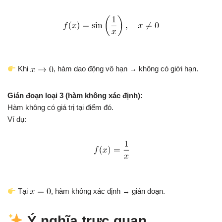
Khi
, hàm dao động vô hạn → không có giới hạn.
Gián đoạn loại 3 (hàm không xác định):
Hàm không có giá trị tại điểm đó.
Ví dụ:
Tại
, hàm không xác định → gián đoạn.
Ý nghĩa trực quan