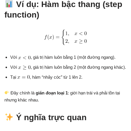
Ví dụ: Hàm bậc thang (step
function)
Với
, giá trị hàm luôn bằng 1 (một đường ngang).
Với
, giá trị hàm luôn bằng 2 (một đường ngang khác).
Tại
, hàm “nhảy cóc” từ 1 lên 2.
Đây chính là
gián đoạn loại 1
: giới hạn trái và phải tồn tại
nhưng khác nhau.
Ý nghĩa trực quan