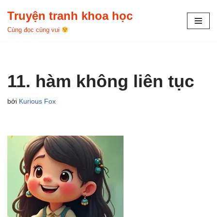
Truyện tranh khoa học
Chuyển
Cùng đọc cùng vui
tới
nội
dung
11. hàm không liên tục
bởi
Kurious Fox