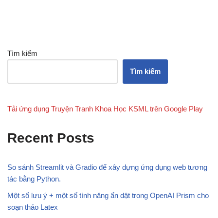
Tìm kiếm
Tìm kiếm
Tải ứng dụng Truyện Tranh Khoa Học KSML trên Google Play
Recent Posts
So sánh Streamlit và Gradio để xây dựng ứng dụng web tương
tác bằng Python.
Một số lưu ý + một số tính năng ẩn dật trong OpenAI Prism cho
soạn thảo Latex