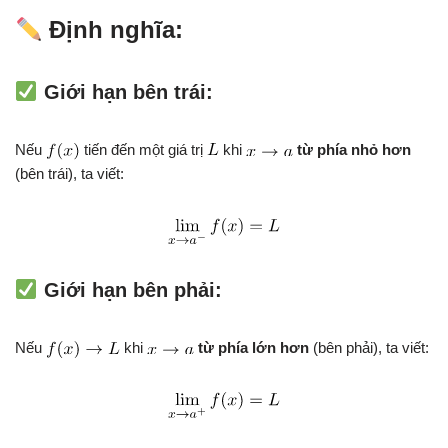
Định nghĩa:
Giới hạn bên trái:
Nếu
tiến đến một giá trị
khi
từ phía nhỏ hơn
(bên trái), ta viết:
Giới hạn bên phải:
Nếu
khi
từ phía lớn hơn
(bên phải), ta viết: