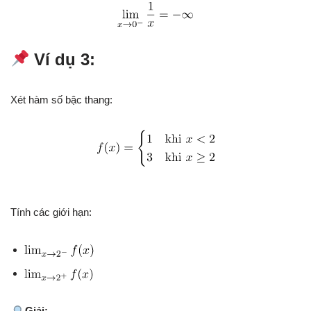
Ví dụ 3:
Xét hàm số bậc thang:
Tính các giới hạn:
Giải: