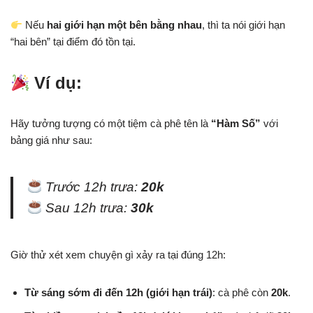
Nếu
hai giới hạn một bên bằng nhau
, thì ta nói giới hạn
“hai bên” tại điểm đó tồn tại.
Ví dụ:
Hãy tưởng tượng có một tiệm cà phê tên là
“Hàm Số”
với
bảng giá như sau:
Trước 12h trưa:
20k
Sau 12h trưa:
30k
Giờ thử xét xem chuyện gì xảy ra tại đúng 12h:
Từ sáng sớm đi đến 12h (giới hạn trái)
: cà phê còn
20k
.