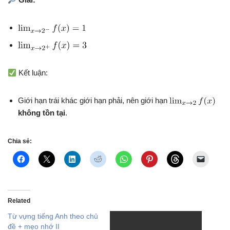
Kết luận:
Giới hạn trái khác giới hạn phải, nên giới hạn
không tồn tại
.
Chia sẻ:
Related
Từ vựng tiếng Anh theo chủ
đề + mẹo nhớ II