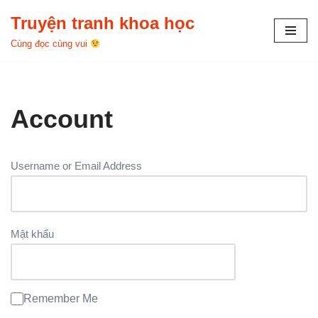
Truyện tranh khoa học
Chuyển
Cùng đọc cùng vui
tới
nội
dung
Account
Username or Email Address
Mật khẩu
Remember Me