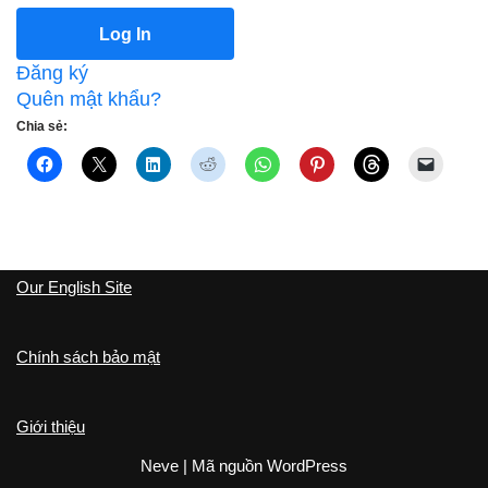
Đăng ký
Quên mật khẩu?
Chia sẻ:
Our English Site
Chính sách bảo mật
Giới thiệu
Neve
| Mã nguồn
WordPress