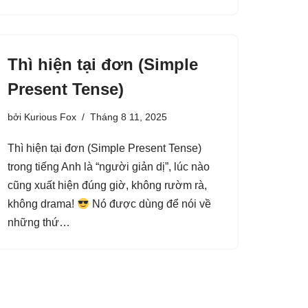
Thì hiện tại đơn (Simple
Present Tense)
bởi
Kurious Fox
Tháng 8 11, 2025
Thì hiện tại đơn (Simple Present Tense)
trong tiếng Anh là “người giản dị”, lúc nào
cũng xuất hiện đúng giờ, không rườm rà,
không drama!
Nó được dùng để nói về
những thứ…