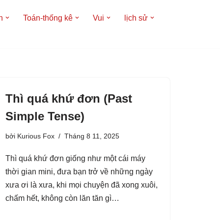
h
Toán-thống kê
Vui
lịch sử
Thì quá khứ đơn (Past
Simple Tense)
bởi
Kurious Fox
Tháng 8 11, 2025
Thì quá khứ đơn giống như một cái máy
thời gian mini, đưa bạn trở về những ngày
xưa ơi là xưa, khi mọi chuyện đã xong xuôi,
chấm hết, không còn lăn tăn gì…