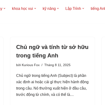
áy
khoa học vui
kỹ năng
Lập Trình
tiếng An
Chủ ngữ và tính từ sở hữu
trong tiếng Anh
bởi
Kurious Fox
Tháng 8 11, 2025
Chủ ngữ trong tiếng Anh (Subject) là phần
xác định ai hoặc cái gì thực hiện hành động
trong câu. Nó thường xuất hiện ở đầu câu,
trước động từ chính, và có thể là…