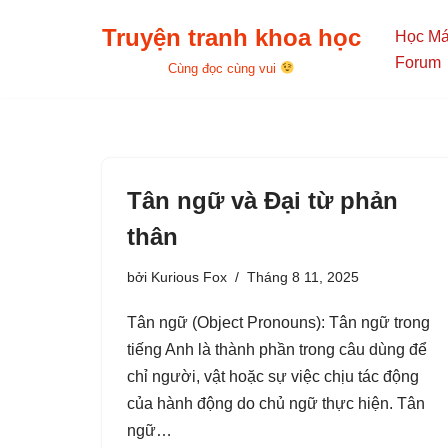
Truyện tranh khoa học
Học M
Chuyển
Forum
Cùng đọc cùng vui
tới
nội
dung
Tân ngữ và Đại từ phản
thân
bởi
Kurious Fox
Tháng 8 11, 2025
Tân ngữ (Object Pronouns): Tân ngữ trong
tiếng Anh là thành phần trong câu dùng để
chỉ người, vật hoặc sự việc chịu tác động
của hành động do chủ ngữ thực hiện. Tân
ngữ…