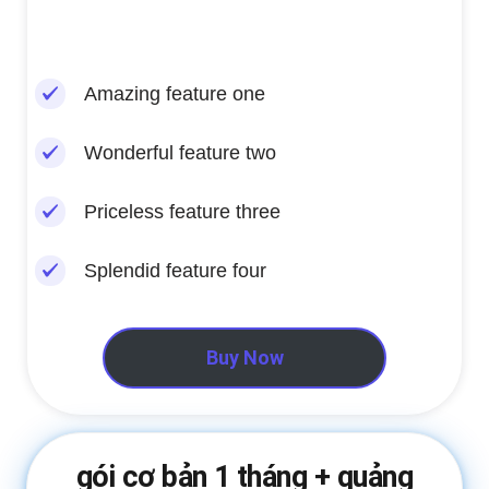
Amazing feature one
Wonderful feature two
Priceless feature three
Splendid feature four
Buy Now
gói cơ bản 1 tháng + quảng