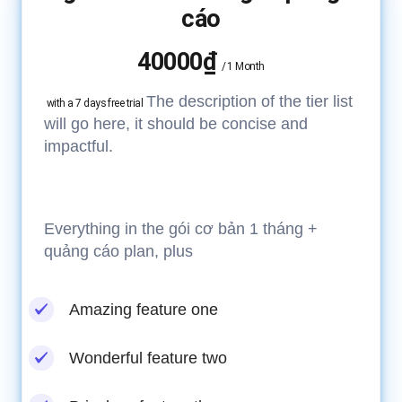
cáo
40000₫
/
1 Month
The description of the tier list
with a 7 days free trial
will go here, it should be concise and
impactful.
Everything in the gói cơ bản 1 tháng +
quảng cáo plan, plus
Amazing feature one
Wonderful feature two