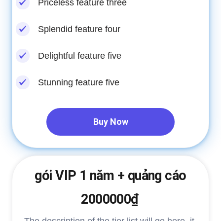
Priceless feature three
Splendid feature four
Delightful feature five
Stunning feature five
Buy Now
gói VIP 1 năm + quảng cáo
2000000₫