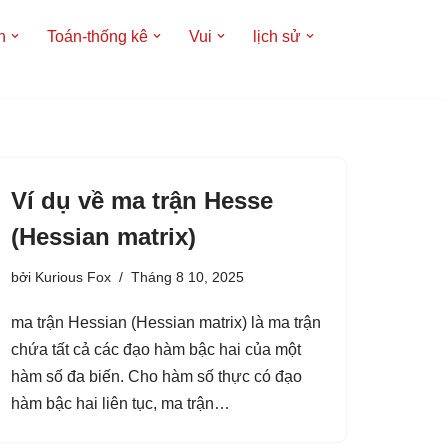
h
Toán-thống kê
Vui
lịch sử
Ví dụ về ma trận Hesse
(Hessian matrix)
bởi
Kurious Fox
Tháng 8 10, 2025
ma trận Hessian (Hessian matrix) là ma trận
chứa tất cả các đạo hàm bậc hai của một
hàm số đa biến. Cho hàm số thực có đạo
hàm bậc hai liên tục, ma trận…