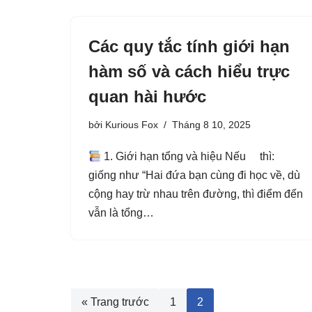
Các quy tắc tính giới hạn
hàm số và cách hiểu trực
quan hài hước
bởi
Kurious Fox
Tháng 8 10, 2025
1. Giới hạn tổng và hiệu Nếu thì:
giống như “Hai đứa bạn cùng đi học về, dù
cộng hay trừ nhau trên đường, thì điểm đến
vẫn là tổng…
« Trang trước
1
2