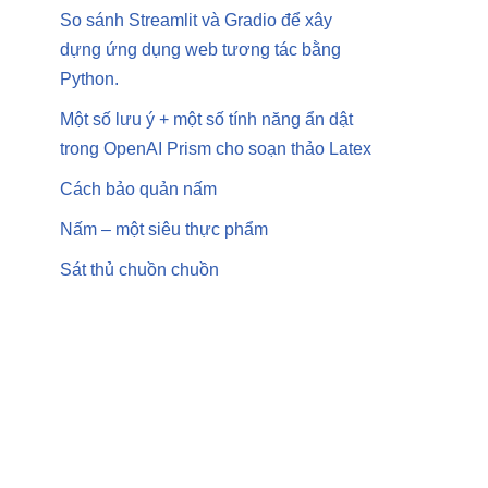
So sánh Streamlit và Gradio để xây
dựng ứng dụng web tương tác bằng
Python.
Một số lưu ý + một số tính năng ẩn dật
trong OpenAI Prism cho soạn thảo Latex
Cách bảo quản nấm
Nấm – một siêu thực phẩm
Sát thủ chuồn chuồn