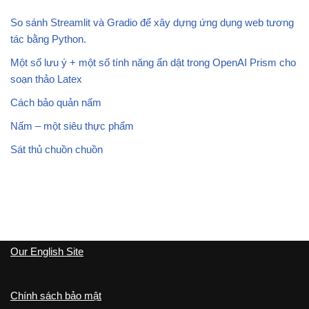
So sánh Streamlit và Gradio để xây dựng ứng dụng web tương
tác bằng Python.
Một số lưu ý + một số tính năng ẩn dật trong OpenAI Prism cho
soạn thảo Latex
Cách bảo quản nấm
Nấm – một siêu thực phẩm
Sát thủ chuồn chuồn
Our English Site
Chính sách bảo mật