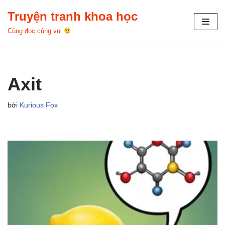
Truyện tranh khoa học
Chuyển
Cùng đọc cùng vui
tới
nội
dung
Axit
bởi
Kurious Fox