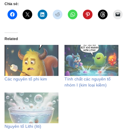
Chia sẻ:
Related
Các nguyên tố phi kim
Tính chất các nguyên tố
nhóm I (kim loại kiềm)
Nguyên tố Lithi (liti)