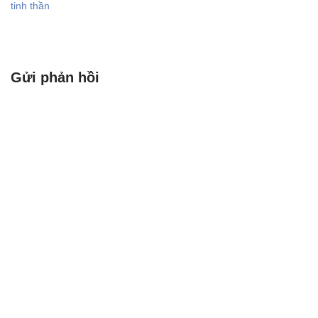
tinh thần
Gửi phản hồi