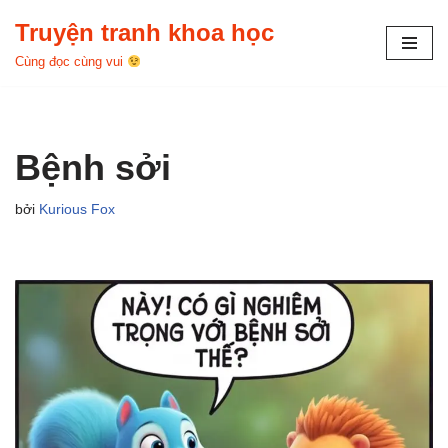
Truyện tranh khoa học
Chuyển
Cùng đọc cùng vui
tới
nội
dung
Bệnh sởi
bởi
Kurious Fox