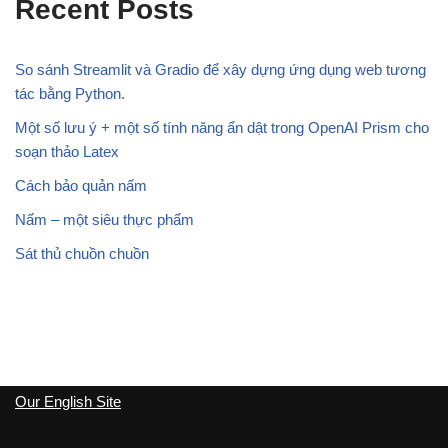
Recent Posts
So sánh Streamlit và Gradio để xây dựng ứng dụng web tương
tác bằng Python.
Một số lưu ý + một số tính năng ẩn dật trong OpenAI Prism cho
soạn thảo Latex
Cách bảo quản nấm
Nấm – một siêu thực phẩm
Sát thủ chuồn chuồn
Our English Site