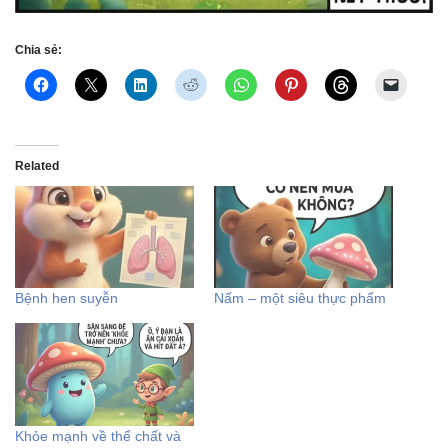
Chia sẻ:
Related
Bệnh hen suyễn
Nấm – một siêu thực phẩm
Khỏe mạnh về thể chất và