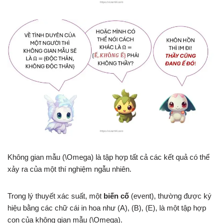
Không gian mẫu (\Omega) là tập hợp tất cả các kết quả có thể
xảy ra của một thí nghiệm ngẫu nhiên.
Trong lý thuyết xác suất, một
biến cố
(event), thường được ký
hiệu bằng các chữ cái in hoa như (A), (B), (E), là một tập hợp
con của không gian mẫu (\Omega).