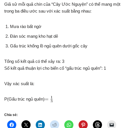
Giả sử mỗi quả chín của “Cây Ước Nguyện” có thể mang một
trong ba điều ước sau với xác suất bằng nhau:
Mưa rào bất ngờ
Đàn sóc mang kho hạt dẻ
Gấu trúc khổng lồ ngủ quên dưới gốc cây
Tổng số kết quả có thể xảy ra: 3
Số kết quả thuận lợi cho biến cố “gấu trúc ngủ quên”: 1
Vậy xác suất là:
P(Gấu trúc ngủ quên)
Chia sẻ: