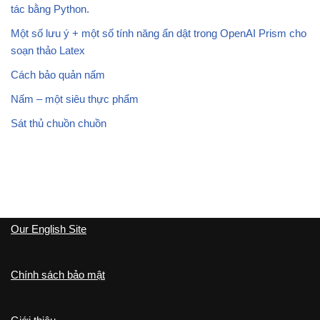
tác bằng Python.
Một số lưu ý + một số tính năng ẩn dật trong OpenAI Prism cho
soạn thảo Latex
Cách bảo quản nấm
Nấm – một siêu thực phẩm
Sát thủ chuồn chuồn
Our English Site
Chính sách bảo mật