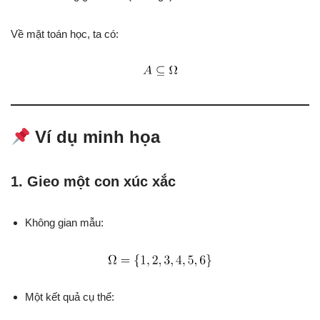
Về mặt toán học, ta có:
Ví dụ minh họa
1. Gieo một con xúc xắc
Không gian mẫu:
Một kết quả cụ thể: