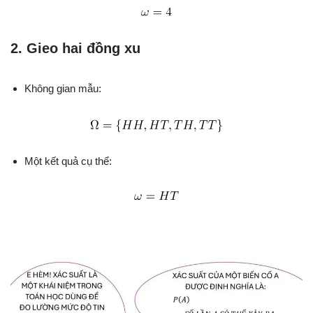
2. Gieo hai đồng xu
Không gian mẫu:
Một kết quả cụ thể: