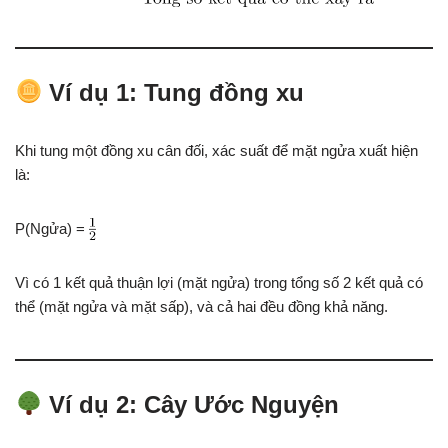
Ví dụ 1: Tung đồng xu
Khi tung một đồng xu cân đối, xác suất để mặt ngửa xuất hiện
là:
P(Ngửa) =
Vì có 1 kết quả thuận lợi (mặt ngửa) trong tổng số 2 kết quả có
thể (mặt ngửa và mặt sấp), và cả hai đều đồng khả năng.
Ví dụ 2: Cây Ước Nguyện