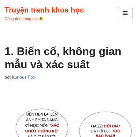
Truyện tranh khoa học
Chuyển
Cùng đọc cùng vui
tới
nội
dung
1. Biến cố, không gian
mẫu và xác suất
bởi
Kurious Fox