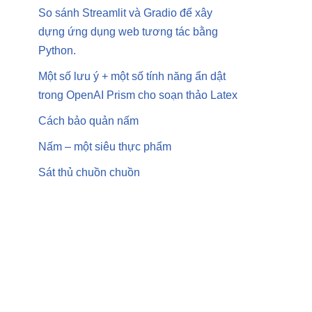
So sánh Streamlit và Gradio để xây
dựng ứng dụng web tương tác bằng
Python.
Một số lưu ý + một số tính năng ẩn dật
trong OpenAI Prism cho soạn thảo Latex
Cách bảo quản nấm
Nấm – một siêu thực phẩm
Sát thủ chuồn chuồn