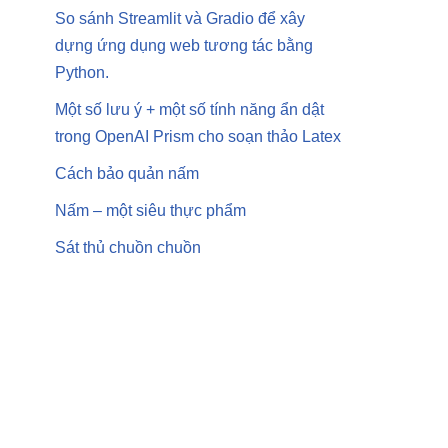
So sánh Streamlit và Gradio để xây
dựng ứng dụng web tương tác bằng
Python.
Một số lưu ý + một số tính năng ẩn dật
trong OpenAI Prism cho soạn thảo Latex
Cách bảo quản nấm
Nấm – một siêu thực phẩm
Sát thủ chuồn chuồn