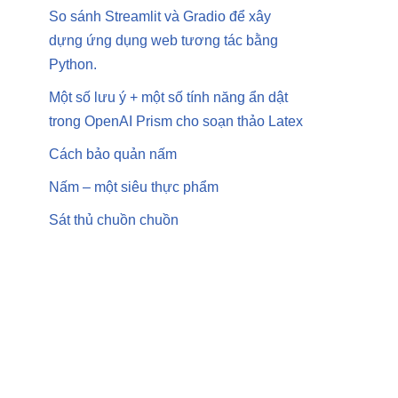
So sánh Streamlit và Gradio để xây
dựng ứng dụng web tương tác bằng
Python.
Một số lưu ý + một số tính năng ẩn dật
trong OpenAI Prism cho soạn thảo Latex
Cách bảo quản nấm
Nấm – một siêu thực phẩm
Sát thủ chuồn chuồn