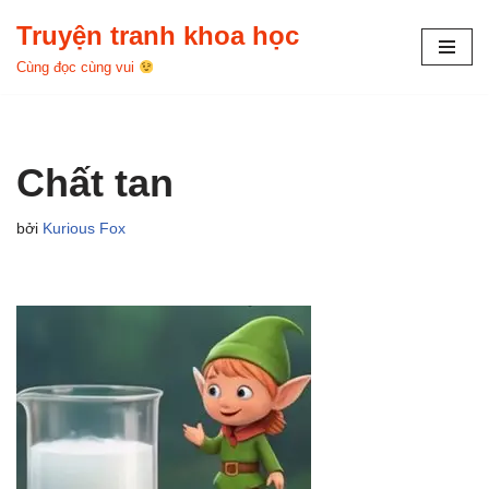
Truyện tranh khoa học
Chuyển
Cùng đọc cùng vui
tới
nội
dung
Chất tan
bởi
Kurious Fox