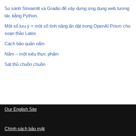
So sánh Streamlit và Gradio để xây dựng ứng dụng web tương
tác bằng Python.
Một số lưu ý + một số tính năng ẩn dật trong OpenAI Prism cho
soạn thảo Latex
Cách bảo quản nấm
Nấm – một siêu thực phẩm
Sát thủ chuồn chuồn
Our English Site
Chính sách bảo mật