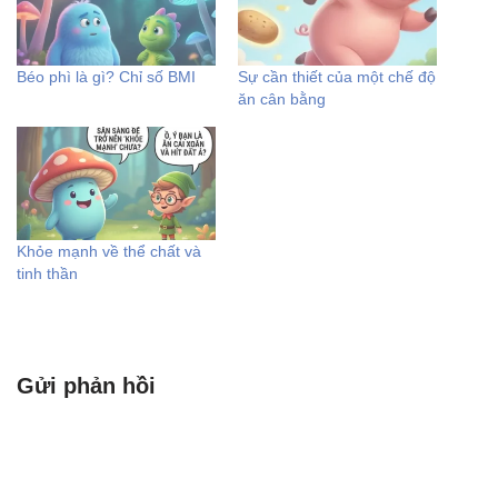
Béo phì là gì? Chỉ số BMI
Sự cần thiết của một chế độ
ăn cân bằng
Khỏe mạnh về thể chất và
tinh thần
Gửi phản hồi