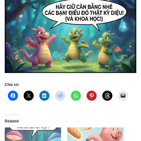
Chia sẻ:
Related