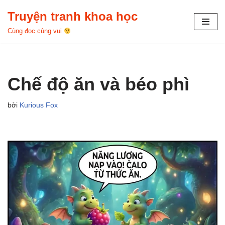
Truyện tranh khoa học
Chuyển
Cùng đọc cùng vui
tới
nội
dung
Chế độ ăn và béo phì
bởi
Kurious Fox