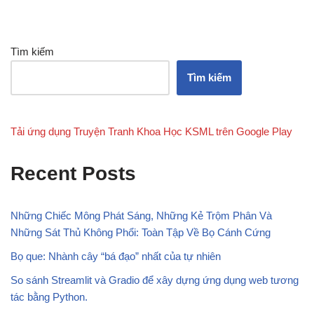
Tìm kiếm
Tìm kiếm
Tải ứng dụng Truyện Tranh Khoa Học KSML trên Google Play
Recent Posts
Những Chiếc Mông Phát Sáng, Những Kẻ Trộm Phân Và
Những Sát Thủ Không Phổi: Toàn Tập Về Bọ Cánh Cứng
Bọ que: Nhành cây “bá đạo” nhất của tự nhiên
So sánh Streamlit và Gradio để xây dựng ứng dụng web tương
tác bằng Python.