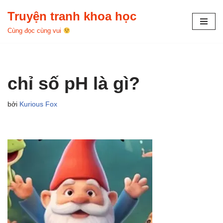
Truyện tranh khoa học
Chuyển
Cùng đọc cùng vui
tới
nội
dung
chỉ số pH là gì?
bởi
Kurious Fox