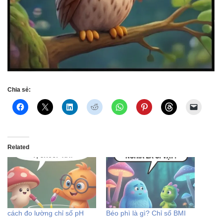
Chia sẻ:
Related
cách đo lường chỉ số pH
Béo phì là gì? Chỉ số BMI