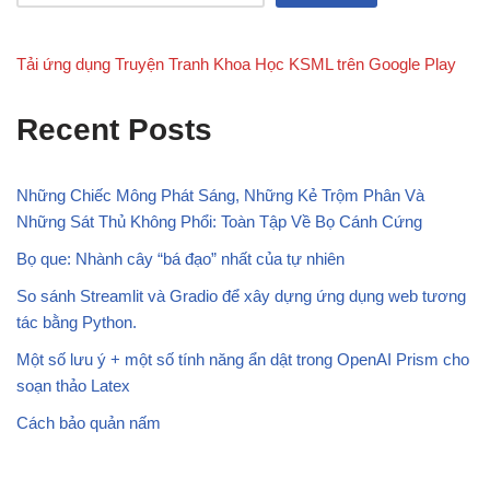
Tải ứng dụng Truyện Tranh Khoa Học KSML trên Google Play
Recent Posts
Những Chiếc Mông Phát Sáng, Những Kẻ Trộm Phân Và
Những Sát Thủ Không Phổi: Toàn Tập Về Bọ Cánh Cứng
Bọ que: Nhành cây “bá đạo” nhất của tự nhiên
So sánh Streamlit và Gradio để xây dựng ứng dụng web tương
tác bằng Python.
Một số lưu ý + một số tính năng ẩn dật trong OpenAI Prism cho
soạn thảo Latex
Cách bảo quản nấm