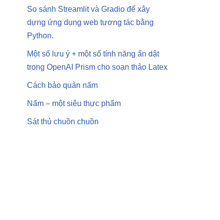
So sánh Streamlit và Gradio để xây
dựng ứng dụng web tương tác bằng
Python.
Một số lưu ý + một số tính năng ẩn dật
trong OpenAI Prism cho soạn thảo Latex
Cách bảo quản nấm
Nấm – một siêu thực phẩm
Sát thủ chuồn chuồn