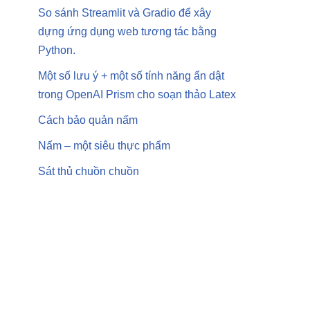
So sánh Streamlit và Gradio để xây
dựng ứng dụng web tương tác bằng
Python.
Một số lưu ý + một số tính năng ẩn dật
trong OpenAI Prism cho soạn thảo Latex
Cách bảo quản nấm
Nấm – một siêu thực phẩm
Sát thủ chuồn chuồn