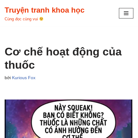
Truyện tranh khoa học
Chuyển
Cùng đọc cùng vui
tới
nội
dung
Cơ chế hoạt động của
thuốc
bởi
Kurious Fox