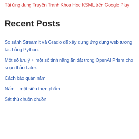
Tải ứng dụng Truyện Tranh Khoa Học KSML trên Google Play
Recent Posts
So sánh Streamlit và Gradio để xây dựng ứng dụng web tương
tác bằng Python.
Một số lưu ý + một số tính năng ẩn dật trong OpenAI Prism cho
soạn thảo Latex
Cách bảo quản nấm
Nấm – một siêu thực phẩm
Sát thủ chuồn chuồn