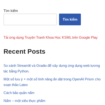
Tìm kiếm
Tìm kiếm
Tải ứng dụng Truyện Tranh Khoa Học KSML trên Google Play
Recent Posts
So sánh Streamlit và Gradio để xây dựng ứng dụng web tương
tác bằng Python.
Một số lưu ý + một số tính năng ẩn dật trong OpenAI Prism cho
soạn thảo Latex
Cách bảo quản nấm
Nấm – một siêu thực phẩm