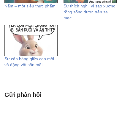
Nấm – một siêu thực phẩm
Sự thích nghi: vì sao xương
rồng sống được trên sa
mạc
Sự cân bằng giữa con mồi
và động vật săn mồi
Gửi phản hồi