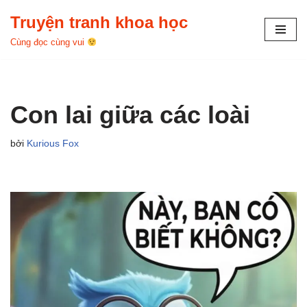
Truyện tranh khoa học
Chuyển
Cùng đọc cùng vui
tới
nội
dung
Con lai giữa các loài
bởi
Kurious Fox