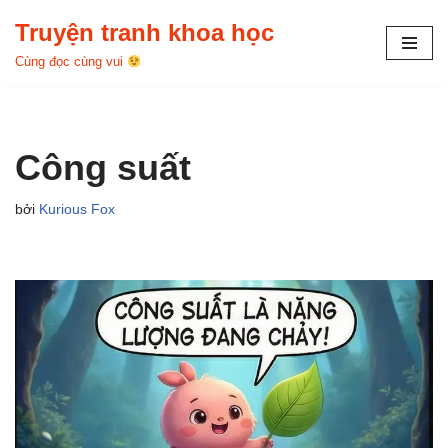
Truyện tranh khoa học
Chuyển
Cùng đọc cùng vui
tới
nội
dung
Công suất
bởi
Kurious Fox