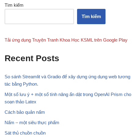
Tìm kiếm
Tìm kiếm
Tải ứng dụng Truyện Tranh Khoa Học KSML trên Google Play
Recent Posts
So sánh Streamlit và Gradio để xây dựng ứng dụng web tương
tác bằng Python.
Một số lưu ý + một số tính năng ẩn dật trong OpenAI Prism cho
soạn thảo Latex
Cách bảo quản nấm
Nấm – một siêu thực phẩm
Sát thủ chuồn chuồn