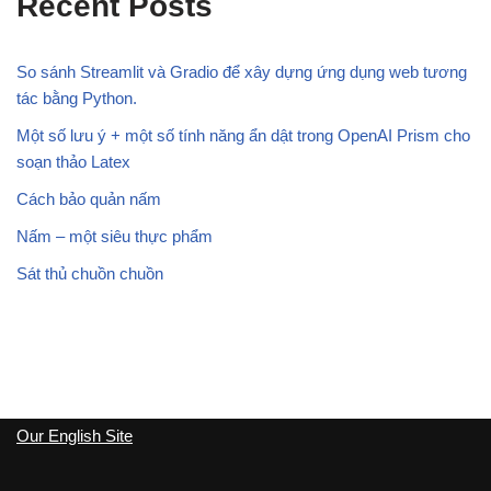
Recent Posts
So sánh Streamlit và Gradio để xây dựng ứng dụng web tương
tác bằng Python.
Một số lưu ý + một số tính năng ẩn dật trong OpenAI Prism cho
soạn thảo Latex
Cách bảo quản nấm
Nấm – một siêu thực phẩm
Sát thủ chuồn chuồn
Our English Site