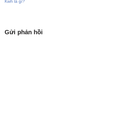
Kwh là gì?
Gửi phản hồi