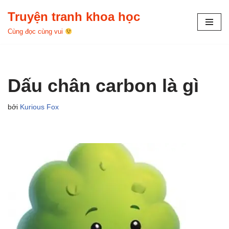
Truyện tranh khoa học
Chuyển
Cùng đọc cùng vui
tới
nội
dung
Dấu chân carbon là gì
bởi
Kurious Fox