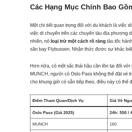
Các Hạng Mục Chính Bao Gồ
Một chi tiết quan trọng đối với du khách là việc
việc di chuyển trên các chuyến tàu địa phương d
nhiên, nó
loại trừ một cách rõ ràng
tàu tốc hành
sân bay Flybussen. Nhận thức được sự khác biệt
Hơn nữa, có một sắc thái hậu cần tồn tại đối với 
MUNCH, người có Oslo Pass không thể đặt vé trực
cho khung giờ có sẵn tiếp theo, điều này có thể 
Điểm Tham Quan/Dịch Vụ
Giá Vé Ng
Oslo Pass (Giá 2025)
24h: 550 / 
MUNCH
160