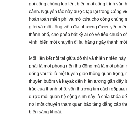
gọi công chúng leo lên, biến một công trình vă
cảnh. Nguyên tắc này được lặp lại trong Công v
hoàn toàn miễn phí và mở cửa cho công chúng m
giới và một công viên địa phương được yêu mến.
thành phố, cho phép bất kỳ ai có vé tiêu chuẩn 
vịnh, biến một chuyến đi lại hàng ngày thành một 
Mối liên kết nội tại giữa đô thị và thiên nhiên n
phải là một phông nền thụ động mà là một phần n
đóng vai trò là một tuyến giao thông quan trọng,
thuyền buồm và kayak đến hiện tượng gần đây l
trúc của thành phố, vốn thường tìm cách обрамл
được mối quan hệ cộng sinh này là chìa khóa để
nơi một chuyến tham quan bảo tàng đẳng cấp thế
biển sảng khoái.