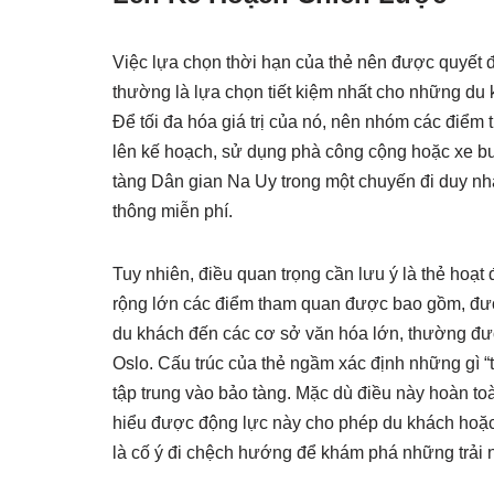
Việc lựa chọn thời hạn của thẻ nên được quyết đị
thường là lựa chọn tiết kiệm nhất cho những d
Để tối đa hóa giá trị của nó, nên nhóm các điểm
lên kế hoạch, sử dụng phà công cộng hoặc xe bu
tàng Dân gian Na Uy trong một chuyến đi duy nhấ
thông miễn phí.
Tuy nhiên, điều quan trọng cần lưu ý là thẻ ho
rộng lớn các điểm tham quan được bao gồm, đư
du khách đến các cơ sở văn hóa lớn, thường đượ
Oslo. Cấu trúc của thẻ ngầm xác định những gì “
tập trung vào bảo tàng. Mặc dù điều này hoàn to
hiểu được động lực này cho phép du khách hoặc
là cố ý đi chệch hướng để khám phá những trải