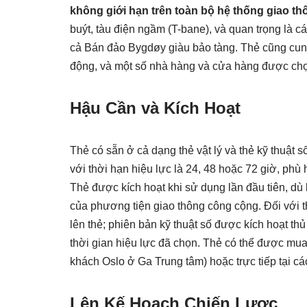
không giới hạn trên toàn bộ hệ thống giao t
buýt, tàu điện ngầm (T-bane), và quan trọng là 
cả Bán đảo Bygdøy giàu bảo tàng. Thẻ cũng cung
động, và một số nhà hàng và cửa hàng được ch
Hậu Cần và Kích Hoạt
Thẻ có sẵn ở cả dạng thẻ vật lý và thẻ kỹ thuật
với thời hạn hiệu lực là 24, 48 hoặc 72 giờ, ph
Thẻ được kích hoạt khi sử dụng lần đầu tiên, dù 
của phương tiện giao thông công cộng. Đối với th
lên thẻ; phiên bản kỹ thuật số được kích hoạt t
thời gian hiệu lực đã chọn. Thẻ có thể được mua
khách Oslo ở Ga Trung tâm) hoặc trực tiếp tại 
Lên Kế Hoạch Chiến Lược