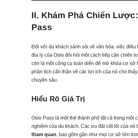
II. Khám Phá Chiến Lược
Pass
Đối với du khách sành sỏi về văn hóa, việc đi
địa lý của Oslo đòi hỏi một cách tiếp cận chiến 
còn là một công cụ toàn diện để mở khóa cơ sở 
phân tích cẩn thận về các lợi ích của nó cho thấ
chuyên sâu.
Hiểu Rõ Giá Trị
Oslo Pass là một thẻ thành phố tất cả trong một c
nghiệm của du khách. Các ưu đãi cốt lõi của n
tham quan
, bao gồm gần như mọi cơ sở lớn tro