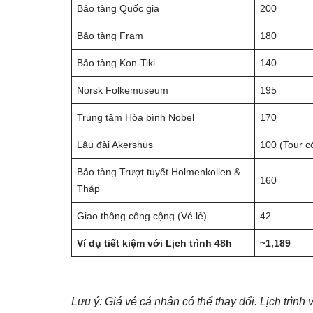
Bảo tàng Quốc gia
200
Bảo tàng Fram
180
Bảo tàng Kon-Tiki
140
Norsk Folkemuseum
195
Trung tâm Hòa bình Nobel
170
Lâu đài Akershus
100 (Tour 
Bảo tàng Trượt tuyết Holmenkollen &
160
Tháp
Giao thông công cộng (Vé lẻ)
42
Ví dụ tiết kiệm với Lịch trình 48h
~1,189
Lưu ý: Giá vé cá nhân có thể thay đổi. Lịch trìn