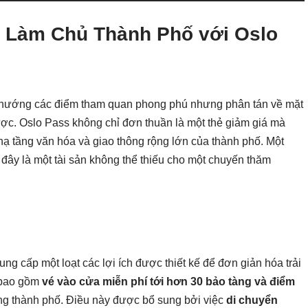
: Làm Chủ Thành Phố với Oslo
ều hướng các điểm tham quan phong phú nhưng phân tán về mặt
lược. Oslo Pass không chỉ đơn thuần là một thẻ giảm giá mà
hạ tầng văn hóa và giao thông rộng lớn của thành phố. Một
y đây là một tài sản không thể thiếu cho một chuyến thăm
ung cấp một loạt các lợi ích được thiết kế để đơn giản hóa trải
ó bao gồm
vé vào cửa miễn phí tới hơn 30 bảo tàng và điểm
ng thành phố. Điều này được bổ sung bởi việc
di chuyển