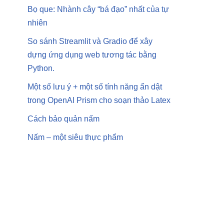
Bọ que: Nhành cây “bá đạo” nhất của tự
nhiên
So sánh Streamlit và Gradio để xây
dựng ứng dụng web tương tác bằng
Python.
Một số lưu ý + một số tính năng ẩn dật
trong OpenAI Prism cho soạn thảo Latex
Cách bảo quản nấm
Nấm – một siêu thực phẩm