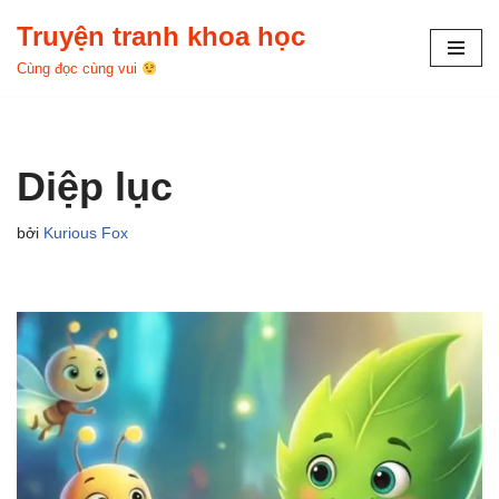
Truyện tranh khoa học
Chuyển
Cùng đọc cùng vui
tới
nội
dung
Diệp lục
bởi
Kurious Fox