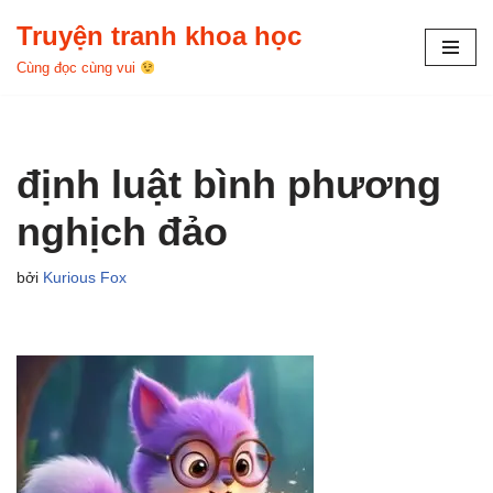
Truyện tranh khoa học
Chuyển
Cùng đọc cùng vui
tới
nội
dung
định luật bình phương
nghịch đảo
bởi
Kurious Fox