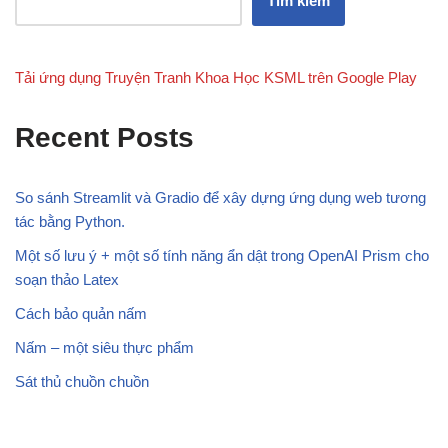
Tìm kiếm
Tải ứng dụng Truyện Tranh Khoa Học KSML trên Google Play
Recent Posts
So sánh Streamlit và Gradio để xây dựng ứng dụng web tương
tác bằng Python.
Một số lưu ý + một số tính năng ẩn dật trong OpenAI Prism cho
soạn thảo Latex
Cách bảo quản nấm
Nấm – một siêu thực phẩm
Sát thủ chuồn chuồn