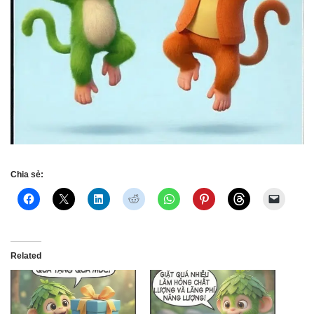
Chia sẻ:
Related