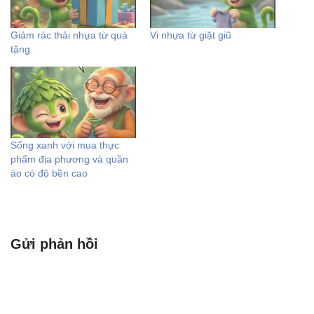
Giảm rác thải nhựa từ quà
Vi nhựa từ giặt giũ
tặng
Sống xanh với mua thực
phẩm địa phương và quần
áo có độ bền cao
Gửi phản hồi