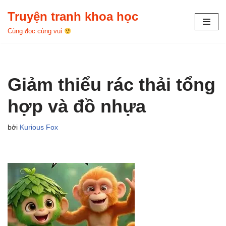
Truyện tranh khoa học
Chuyển
Cùng đọc cùng vui
tới
nội
dung
Giảm thiểu rác thải tổng
hợp và đồ nhựa
bởi
Kurious Fox