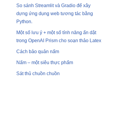
So sánh Streamlit và Gradio để xây
dựng ứng dụng web tương tác bằng
Python.
Một số lưu ý + một số tính năng ẩn dật
trong OpenAI Prism cho soạn thảo Latex
Cách bảo quản nấm
Nấm – một siêu thực phẩm
Sát thủ chuồn chuồn