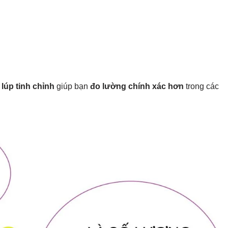
 lúp tinh chỉnh
giúp bạn
đo lường chính xác hơn
trong các