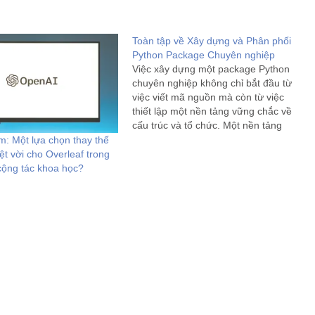
Toàn tập về Xây dựng và Phân phối
Python Package Chuyên nghiệp
Việc xây dựng một package Python
chuyên nghiệp không chỉ bắt đầu từ
việc viết mã nguồn mà còn từ việc
thiết lập một nền tảng vững chắc về
cấu trúc và tổ chức. Một nền tảng
được thiết kế tốt sẽ đảm bảo tính dễ
m: Một lựa chọn thay thế
bảo trì, khả năng…
ệt vời cho Overleaf trong
 cộng tác khoa học?