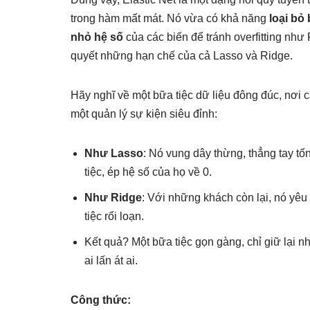
trong hàm mất mát. Nó vừa có khả năng
loại bỏ
nhỏ hệ số
của các biến để tránh overfitting như R
quyết những hạn chế của cả Lasso và Ridge.
Hãy nghĩ về một bữa tiệc dữ liệu đông đúc, nơi 
một quản lý sự kiện siêu đỉnh:
Như Lasso
: Nó vung dây thừng, thẳng tay tố
tiệc, ép hệ số của họ về 0.
Như Ridge
: Với những khách còn lại, nó yêu
tiệc rối loạn.
Kết quả? Một bữa tiệc gọn gàng, chỉ giữ lại 
ai lấn át ai.
Công thức: