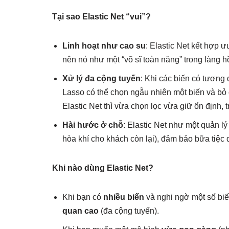
Tại sao Elastic Net “vui”?
Linh hoạt như cao su
: Elastic Net kết hợp 
nên nó như một “võ sĩ toàn năng” trong làng hồ
Xử lý đa cộng tuyến
: Khi các biến có tương 
Lasso có thể chọn ngẫu nhiên một biến và bỏ 
Elastic Net thì vừa chọn lọc vừa giữ ổn định, 
Hài hước ở chỗ
: Elastic Net như một quản lý
hòa khí cho khách còn lại), đảm bảo bữa tiệc d
Khi nào dùng Elastic Net?
Khi bạn có
nhiều biến
và nghi ngờ một số biế
quan cao
(đa cộng tuyến).