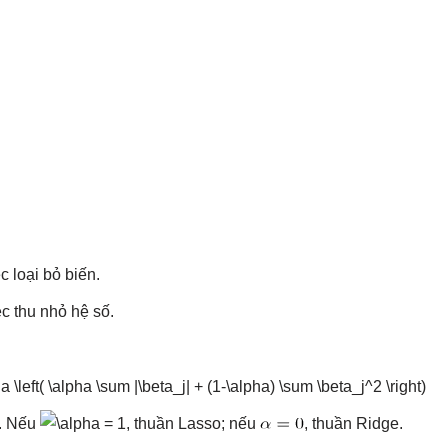
c loại bỏ biến.
ệc thu nhỏ hệ số.
. Nếu
, thuần Lasso; nếu
, thuần Ridge.