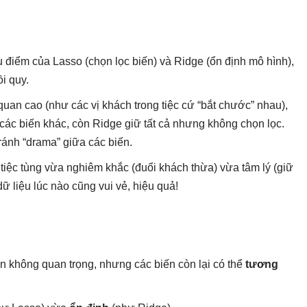
ưu điểm của Lasso (chọn lọc biến) và Ridge (ổn định mô hình),
i quy.
quan cao (như các vị khách trong tiệc cứ “bắt chước” nhau),
các biến khác, còn Ridge giữ tất cả nhưng không chọn lọc.
tránh “drama” giữa các biến.
 tiệc tùng vừa nghiêm khắc (đuổi khách thừa) vừa tâm lý (giữ
ữ liệu lúc nào cũng vui vẻ, hiệu quả!
n không quan trọng, nhưng các biến còn lại có thể
tương