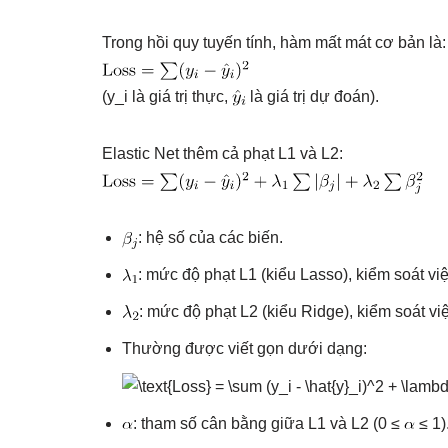
Trong hồi quy tuyến tính, hàm mất mát cơ bản là:
(y_i là giá trị thực,
là giá trị dự đoán).
Elastic Net thêm cả phạt L1 và L2:
: hệ số của các biến.
: mức độ phạt L1 (kiểu Lasso), kiểm soát việ
: mức độ phạt L2 (kiểu Ridge), kiểm soát vi
Thường được viết gọn dưới dạng:
: tham số cân bằng giữa L1 và L2 (0 ≤
≤ 1)