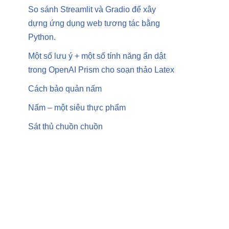
So sánh Streamlit và Gradio để xây
dựng ứng dụng web tương tác bằng
Python.
Một số lưu ý + một số tính năng ẩn dật
trong OpenAI Prism cho soạn thảo Latex
Cách bảo quản nấm
Nấm – một siêu thực phẩm
Sát thủ chuồn chuồn