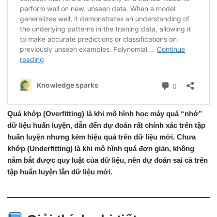
Quá khớp (Overfitting) là khi mô hình học máy quá “nhớ”
dữ liệu huấn luyện, dẫn đến dự đoán rất chính xác trên tập
huấn luyện nhưng kém hiệu quả trên dữ liệu mới. Chưa
khớp (Underfitting) là khi mô hình quá đơn giản, không
nắm bắt được quy luật của dữ liệu, nên dự đoán sai cả trên
tập huấn luyện lẫn dữ liệu mới.