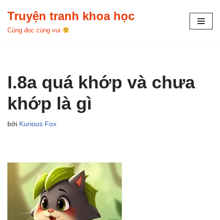
Truyện tranh khoa học
Chuyển
Cùng đọc cùng vui
tới
nội
dung
I.8a quá khớp và chưa
khớp là gì
bởi
Kurious Fox