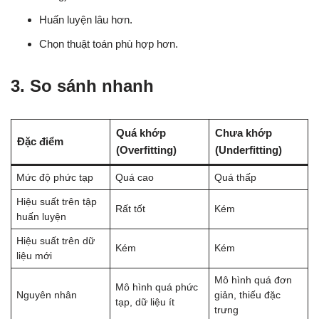
Huấn luyện lâu hơn.
Chọn thuật toán phù hợp hơn.
3. So sánh nhanh
Quá khớp
Chưa khớp
Đặc điểm
(Overfitting)
(Underfitting)
Mức độ phức tạp
Quá cao
Quá thấp
Hiệu suất trên tập
Rất tốt
Kém
huấn luyện
Hiệu suất trên dữ
Kém
Kém
liệu mới
Mô hình quá đơn
Mô hình quá phức
Nguyên nhân
giản, thiếu đặc
tạp, dữ liệu ít
trưng