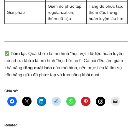
Giảm độ phức tạp,
Tăng độ phức tạp,
Giải pháp
regularization,
thêm đặc trưng,
thêm dữ liệu
huấn luyện lâu hơn
Tóm lại:
Quá khớp là mô hình “học vẹt” dữ liệu huấn luyện,
còn chưa khớp là mô hình “học hời hợt”. Cả hai đều làm giảm
khả năng
tổng quát hóa
của mô hình, nên mục tiêu là tìm sự
cân bằng giữa độ phức tạp và khả năng khái quát.
Chia sẻ:
Related