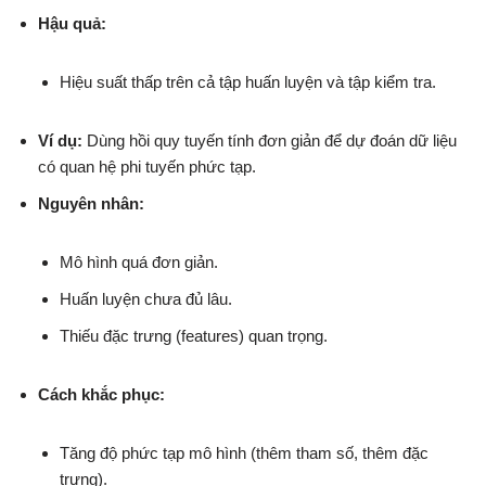
Hậu quả:
Hiệu suất thấp trên cả tập huấn luyện và tập kiểm tra.
Ví dụ:
Dùng hồi quy tuyến tính đơn giản để dự đoán dữ liệu
có quan hệ phi tuyến phức tạp.
Nguyên nhân:
Mô hình quá đơn giản.
Huấn luyện chưa đủ lâu.
Thiếu đặc trưng (features) quan trọng.
Cách khắc phục:
Tăng độ phức tạp mô hình (thêm tham số, thêm đặc
trưng).