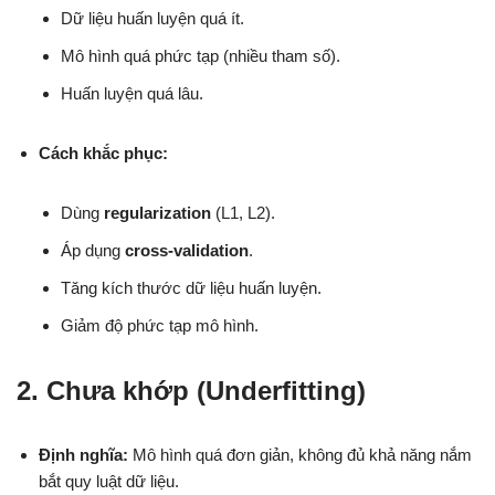
Dữ liệu huấn luyện quá ít.
Mô hình quá phức tạp (nhiều tham số).
Huấn luyện quá lâu.
Cách khắc phục:
Dùng
regularization
(L1, L2).
Áp dụng
cross-validation
.
Tăng kích thước dữ liệu huấn luyện.
Giảm độ phức tạp mô hình.
2. Chưa khớp (Underfitting)
Định nghĩa:
Mô hình quá đơn giản, không đủ khả năng nắm
bắt quy luật dữ liệu.