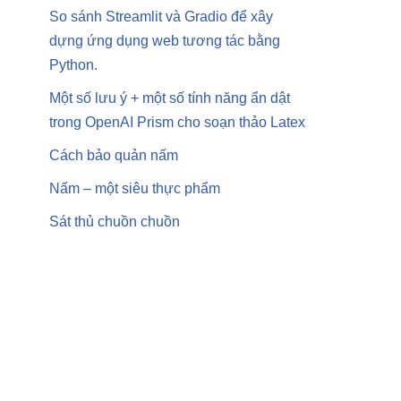
So sánh Streamlit và Gradio để xây
dựng ứng dụng web tương tác bằng
Python.
Một số lưu ý + một số tính năng ẩn dật
trong OpenAI Prism cho soạn thảo Latex
Cách bảo quản nấm
Nấm – một siêu thực phẩm
Sát thủ chuồn chuồn