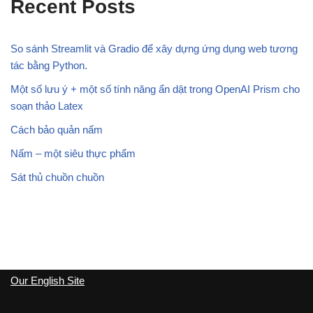
Recent Posts
So sánh Streamlit và Gradio để xây dựng ứng dụng web tương
tác bằng Python.
Một số lưu ý + một số tính năng ẩn dật trong OpenAI Prism cho
soạn thảo Latex
Cách bảo quản nấm
Nấm – một siêu thực phẩm
Sát thủ chuồn chuồn
Our English Site