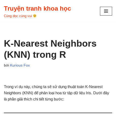
Truyện tranh khoa học
Chuyển
Cùng đọc cùng vui
tới
nội
dung
K-Nearest Neighbors
(KNN) trong R
bởi
Kurious Fox
Trong ví dụ này, chúng ta sẽ sử dụng thuật toán K-Nearest
Neighbors (KNN) để phân loại hoa từ tập dữ liệu Iris. Dưới đây
là phần giải thích chi tiết từng bước: