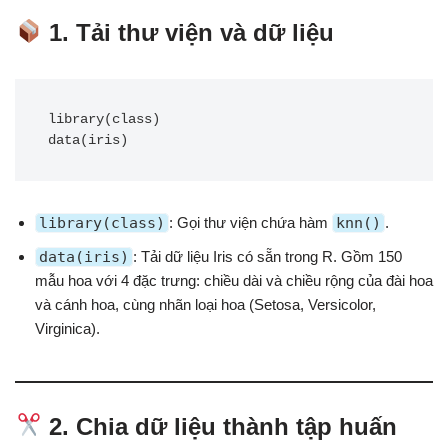
1. Tải thư viện và dữ liệu
library(class)

library(class)
: Gọi thư viện chứa hàm
knn()
.
data(iris)
: Tải dữ liệu Iris có sẵn trong R. Gồm 150
mẫu hoa với 4 đặc trưng: chiều dài và chiều rộng của đài hoa
và cánh hoa, cùng nhãn loại hoa (Setosa, Versicolor,
Virginica).
2. Chia dữ liệu thành tập huấn