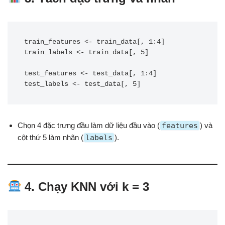
train_features <- train_data[, 1:4]

train_labels <- train_data[, 5]

test_features <- test_data[, 1:4]

Chọn 4 đặc trưng đầu làm dữ liệu đầu vào (
features
) và
cột thứ 5 làm nhãn (
labels
).
4. Chạy KNN với k = 3