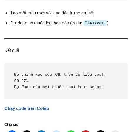
Tạo một mẫu mới với các đặc trưng cụ thể.
Dự đoán nó thuộc loại hoa nào (ví dụ:
"setosa"
).
Kết quả
Độ chính xác của KNN trên dữ liệu test: 
96.67%

Dự đoán mẫu mới thuộc loại hoa: setosa 
Chạy code trên Colab
Chia sẻ: