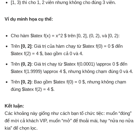
[1, 3) thì cho 1, 2 viên nhưng không cho đúng 3 viên.
Ví dụ minh họa cụ thể:
Cho hàm $latex f(x) = x^2 $ trên [0, 2], (0, 2), và [0, 2):
Trên
[0, 2]
: Giá trị của hàm chạy từ $latex f(0) = 0 $ đến
$latex f(2) = 4 $, bao gồm cả 0 và 4.
Trên
(0, 2)
: Giá trị chạy từ $latex f(0.0001) \approx 0 $ đến
$latex f(1.9999) \approx 4 $, nhưng không chạm đúng 0 và 4.
Trên
[0, 2)
: Bao gồm $latex f(0) = 0 $, nhưng không chạm
đúng $latex f(2) = 4 $.
Kết luận:
Các khoảng này giống như cách bạn tổ chức tiệc: muốn “đóng”
để mời cả khách VIP, muốn “mở” để thoải mái, hay “nửa nọ nửa
kia” để chọn lọc.