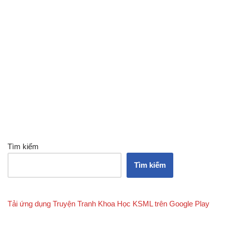
Tìm kiếm
Tìm kiếm
Tải ứng dụng Truyện Tranh Khoa Học KSML trên Google Play