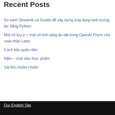
Recent Posts
So sánh Streamlit và Gradio để xây dựng ứng dụng web tương
tác bằng Python.
Một số lưu ý + một số tính năng ẩn dật trong OpenAI Prism cho
soạn thảo Latex
Cách bảo quản nấm
Nấm – một siêu thực phẩm
Sát thủ chuồn chuồn
Our English Site