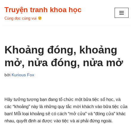
Truyện tranh khoa học
Chuyển
Cùng đọc cùng vui
tới
nội
dung
Khoảng đóng, khoảng
mở, nửa đóng, nửa mở
bởi
Kurious Fox
Hãy tưởng tượng bạn đang tổ chức một bữa tiệc số học, và
các “khoảng” này là những quy tắc mời khách vào bữa tiệc của
bạn! Mỗi loại khoảng sẽ có cách “mở cửa” và “đóng cửa” khác
nhau, quyết định ai được vào tiệc và ai phải đứng ngoài.