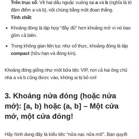
Trên trục số
: Vẽ hai dấu ngoặc vuông tại
a
và
b
(nghĩa là tô
đậm điểm a và b), nối chúng bằng một đoạn thẳng.
Tính chất
:
Khoảng đóng là tập hợp “đầy đủ” hơn khoảng mở vì nó bao
gồm cả biên.
Trong không gian liên tục như số thực, khoảng đóng là tập
compact
(hữu hạn và đóng kín).
Khoảng đóng giống như một bữa tiệc VIP, nơi cả hai ông chủ
nhà a và b cũng được vào, không ai bị bỏ rơi!
3.
Khoảng nửa đóng (hoặc nửa
mở): [a, b) hoặc (a, b]
– Một cửa
mở, một cửa đóng!
Hãy hình dung đây là kiểu tiệc “nửa nạc nửa mỡ”. Bạn quyết