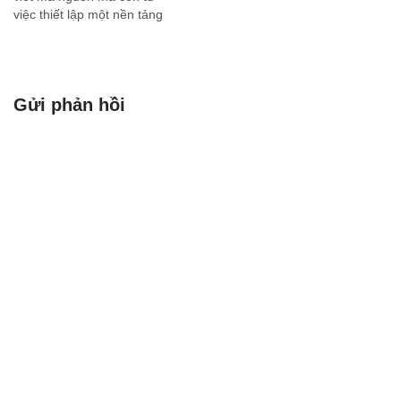
việc thiết lập một nền tảng
vững chắc về cấu trúc và tổ
chức. Một nền tảng được
thiết kế tốt sẽ đảm bảo tính
dễ bảo trì, khả năng…
Gửi phản hồi