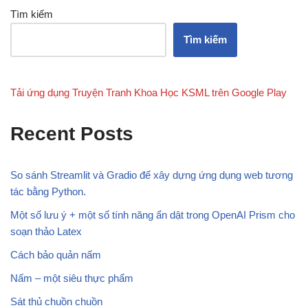
Tìm kiếm
Tìm kiếm
Tải ứng dụng Truyện Tranh Khoa Học KSML trên Google Play
Recent Posts
So sánh Streamlit và Gradio để xây dựng ứng dụng web tương
tác bằng Python.
Một số lưu ý + một số tính năng ẩn dật trong OpenAI Prism cho
soạn thảo Latex
Cách bảo quản nấm
Nấm – một siêu thực phẩm
Sát thủ chuồn chuồn