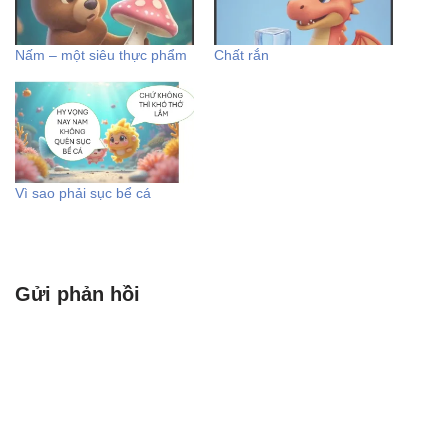
Nấm – một siêu thực phẩm
Chất rắn
Vì sao phải sục bể cá
Gửi phản hồi