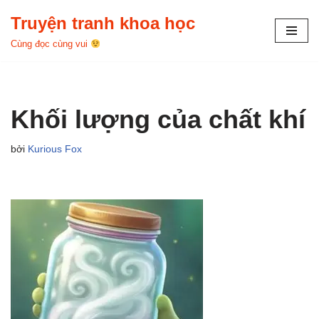
Truyện tranh khoa học
Chuyển
Cùng đọc cùng vui
tới
nội
dung
Khối lượng của chất khí
bởi
Kurious Fox