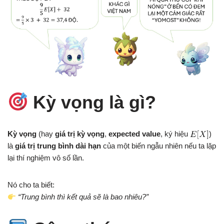
Kỳ vọng là gì?
Kỳ vọng
(hay
giá trị kỳ vọng
,
expected value
, ký hiệu
)
là
giá trị trung bình dài hạn
của một biến ngẫu nhiên nếu ta lặp
lại thí nghiệm vô số lần.
Nó cho ta biết:
“Trung bình thì kết quả sẽ là bao nhiêu?”