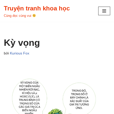
Truyện tranh khoa học
Chuyển
Cùng đọc cùng vui
tới
nội
dung
Kỳ vọng
bởi
Kurious Fox