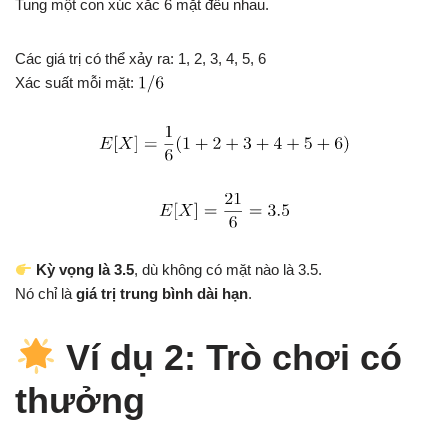
Tung một con xúc xắc 6 mặt đều nhau.
Các giá trị có thể xảy ra: 1, 2, 3, 4, 5, 6
Xác suất mỗi mặt:
Kỳ vọng là 3.5
, dù không có mặt nào là 3.5.
Nó chỉ là
giá trị trung bình dài hạn
.
Ví dụ 2: Trò chơi có
thưởng