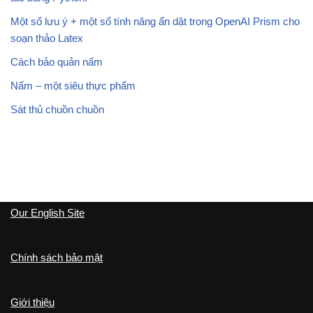
Một số lưu ý + một số tính năng ẩn dật trong OpenAI Prism cho
soạn thảo Latex
Cách bảo quản nấm
Nấm – một siêu thực phẩm
Sát thủ chuồn chuồn
Our English Site
Chính sách bảo mật
Giới thiệu