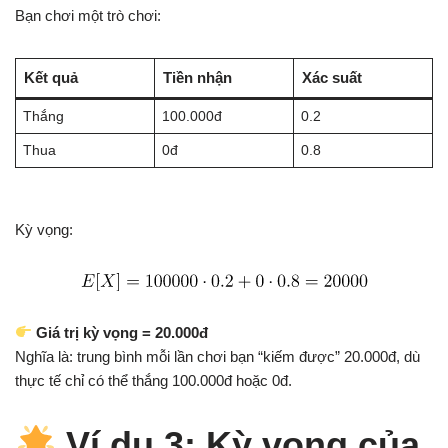
Bạn chơi một trò chơi:
Kết quả
Tiền nhận
Xác suất
Thắng
100.000đ
0.2
Thua
0đ
0.8
Kỳ vọng:
Giá trị kỳ vọng = 20.000đ
Nghĩa là: trung bình mỗi lần chơi bạn “kiếm được” 20.000đ, dù
thực tế chỉ có thể thắng 100.000đ hoặc 0đ.
Ví dụ 3: Kỳ vọng của