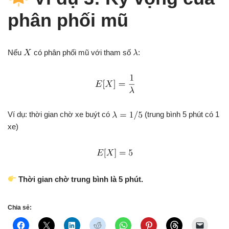
phân phối mũ
Nếu
có phân phối mũ với tham số
:
Ví dụ: thời gian chờ xe buýt có
(trung bình 5 phút có 1
xe)
Thời gian chờ trung bình là 5 phút.
Chia sẻ: