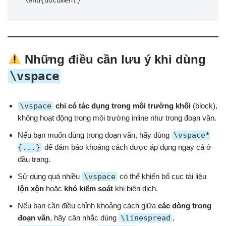
Những điều cần lưu ý khi dùng
\vspace
\vspace
chỉ có tác dụng trong môi trường khối
(block),
không hoạt động trong môi trường inline như trong đoạn văn.
Nếu bạn muốn dùng trong đoạn văn, hãy dùng
\vspace*
{...}
để đảm bảo khoảng cách được áp dụng ngay cả ở
đầu trang.
Sử dụng quá nhiều
\vspace
có thể khiến bố cục tài liệu
lộn xộn
hoặc
khó kiểm soát
khi biên dịch.
Nếu bạn cần điều chỉnh khoảng cách giữa
các dòng trong
đoạn văn
, hãy cân nhắc dùng
\linespread
,