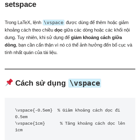
setspace
Trong LaTeX, lệnh
\vspace
được dùng để thêm hoặc giảm
khoảng cách theo chiều
dọc
giữa các dòng hoặc các khối nội
dung. Tuy nhiên, khi sử dụng để
giảm khoảng cách giữa
dòng
, bạn cần cẩn thận vì nó có thể ảnh hưởng đến bố cục và
tính nhất quán của tài liệu.
Cách sử dụng
\vspace
\vspace{-0.5em}  % Giảm khoảng cách dọc đi 
0.5em

\vspace{1cm}      % Tăng khoảng cách dọc lên 