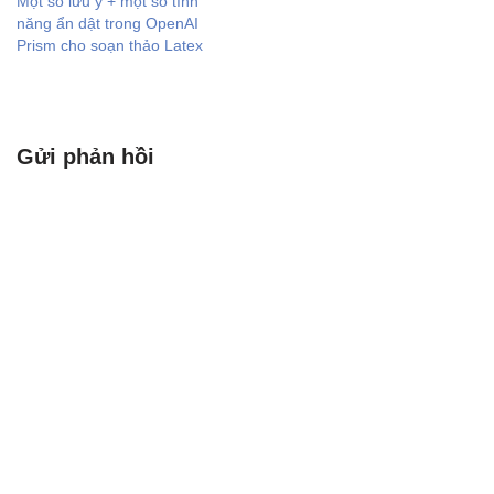
Một số lưu ý + một số tính
năng ẩn dật trong OpenAI
Prism cho soạn thảo Latex
Gửi phản hồi