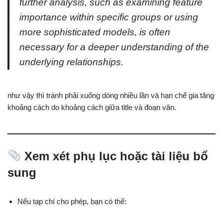
further analysis, such as examining feature
importance within specific groups or using
more sophisticated models, is often
necessary for a deeper understanding of the
underlying relationships.
như vậy thì tránh phải xuống dòng nhiều lần và hạn chế gia tăng
khoảng cách do khoảng cách giữa title và đoạn văn.
Xem xét phụ lục hoặc tài liệu bổ
sung
Nếu tạp chí cho phép, bạn có thể: