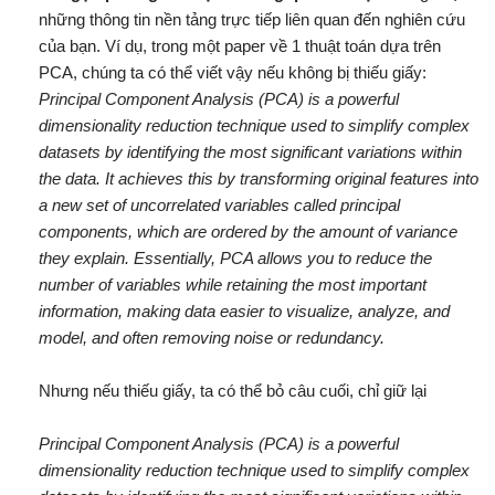
những thông tin nền tảng trực tiếp liên quan đến nghiên cứu
của bạn. Ví dụ, trong một paper về 1 thuật toán dựa trên
PCA, chúng ta có thể viết vậy nếu không bị thiếu giấy:
Principal Component Analysis (PCA) is a powerful
dimensionality reduction technique used to simplify complex
datasets by identifying the most significant variations within
the data. It achieves this by transforming original features into
a new set of uncorrelated variables called principal
components, which are ordered by the amount of variance
they explain. Essentially, PCA allows you to reduce the
number of variables while retaining the most important
information, making data easier to visualize, analyze, and
model, and often removing noise or redundancy.
Nhưng nếu thiếu giấy, ta có thể bỏ câu cuối, chỉ giữ lại
Principal Component Analysis (PCA) is a powerful
dimensionality reduction technique used to simplify complex