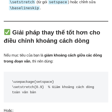
\setstretch
(từ gói
setspace
) hoặc chỉnh sửa
\baselineskip
.
Giải pháp thay thế tốt hơn cho
điều chỉnh khoảng cách dòng
Nếu mục tiêu của bạn là
giảm khoảng cách giữa các dòng
trong đoạn văn
, thì nên dùng:
\usepackage{setspace}

\setstretch{0.9}  % Giảm khoảng cách dòng 
Hoặc: