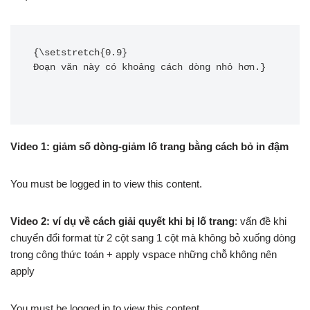
{\setstretch{0.9}

Đoạn văn này có khoảng cách dòng nhỏ hơn.}

Video 1:
giảm số dòng-giảm lố trang bằng cách bỏ in đậm
You must be logged in to view this content.
Video 2:
ví dụ về cách giải quyết khi bị lố trang
: vấn đề khi
chuyển đổi format từ 2 cột sang 1 cột mà không bỏ xuống dòng
trong công thức toán + apply vspace những chỗ không nên
apply
You must be logged in to view this content.