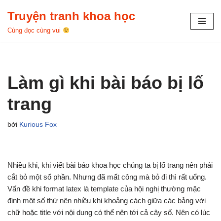
Truyện tranh khoa học
Chuyển
Cùng đọc cùng vui
tới
nội
dung
Làm gì khi bài báo bị lố
trang
bởi
Kurious Fox
Nhiều khi, khi viết bài báo khoa học chúng ta bị lố trang nên phải
cắt bỏ một số phần. Nhưng đã mất công mà bỏ đi thì rất uổng.
Vấn đề khi format latex là template của hội nghị thường mặc
định một số thứ nên nhiều khi khoảng cách giữa các bảng với
chữ hoặc title với nội dung có thể nên tới cả cây số. Nên có lúc