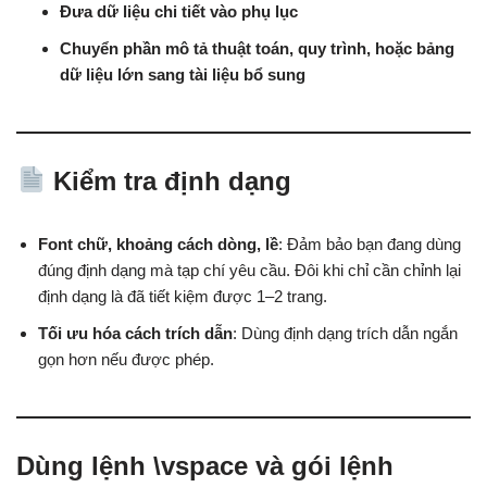
Đưa dữ liệu chi tiết vào phụ lục
Chuyển phần mô tả thuật toán, quy trình, hoặc bảng
dữ liệu lớn sang tài liệu bổ sung
Kiểm tra định dạng
Font chữ, khoảng cách dòng, lề
: Đảm bảo bạn đang dùng
đúng định dạng mà tạp chí yêu cầu. Đôi khi chỉ cần chỉnh lại
định dạng là đã tiết kiệm được 1–2 trang.
Tối ưu hóa cách trích dẫn
: Dùng định dạng trích dẫn ngắn
gọn hơn nếu được phép.
Dùng lệnh \vspace và gói lệnh