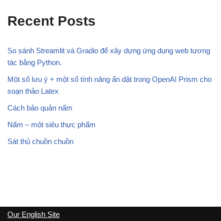
Recent Posts
So sánh Streamlit và Gradio để xây dựng ứng dụng web tương
tác bằng Python.
Một số lưu ý + một số tính năng ẩn dật trong OpenAI Prism cho
soạn thảo Latex
Cách bảo quản nấm
Nấm – một siêu thực phẩm
Sát thủ chuồn chuồn
Our English Site