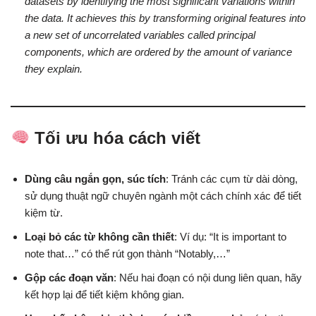
datasets by identifying the most significant variations within
the data. It achieves this by transforming original features into
a new set of uncorrelated variables called principal
components, which are ordered by the amount of variance
they explain.
Tối ưu hóa cách viết
Dùng câu ngắn gọn, súc tích
: Tránh các cụm từ dài dòng,
sử dụng thuật ngữ chuyên ngành một cách chính xác để tiết
kiệm từ.
Loại bỏ các từ không cần thiết
: Ví dụ: “It is important to
note that…” có thể rút gọn thành “Notably,…”
Gộp các đoạn văn
: Nếu hai đoạn có nội dung liên quan, hãy
kết hợp lại để tiết kiệm không gian.