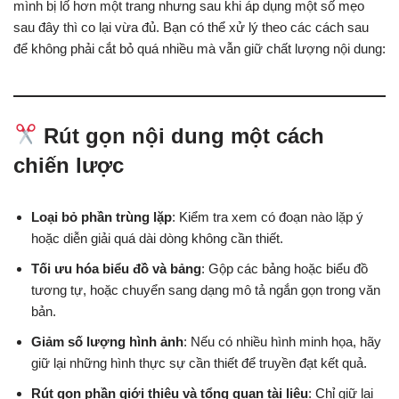
mình bị lố hơn một trang nhưng sau khi áp dụng một số mẹo
sau đây thì co lại vừa đủ. Bạn có thể xử lý theo các cách sau
để không phải cắt bỏ quá nhiều mà vẫn giữ chất lượng nội dung:
Rút gọn nội dung một cách
chiến lược
Loại bỏ phần trùng lặp
: Kiểm tra xem có đoạn nào lặp ý
hoặc diễn giải quá dài dòng không cần thiết.
Tối ưu hóa biểu đồ và bảng
: Gộp các bảng hoặc biểu đồ
tương tự, hoặc chuyển sang dạng mô tả ngắn gọn trong văn
bản.
Giảm số lượng hình ảnh
: Nếu có nhiều hình minh họa, hãy
giữ lại những hình thực sự cần thiết để truyền đạt kết quả.
Rút gọn phần giới thiệu và tổng quan tài liệu
: Chỉ giữ lại