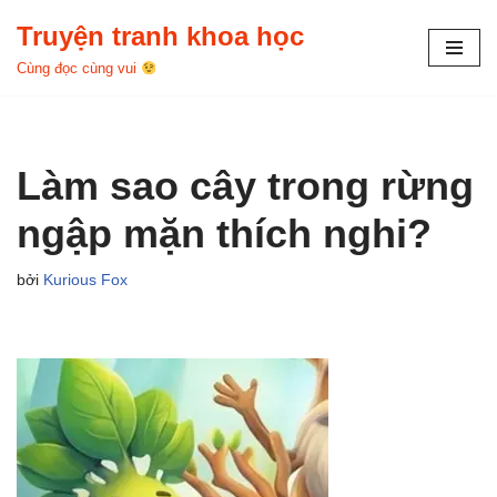
Truyện tranh khoa học
Chuyển
Cùng đọc cùng vui
tới
nội
dung
Làm sao cây trong rừng
ngập mặn thích nghi?
bởi
Kurious Fox