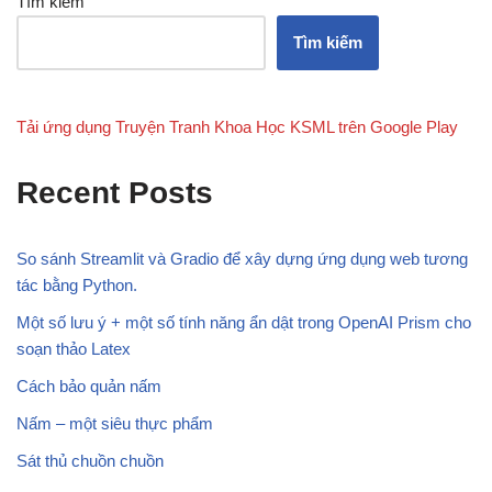
Tìm kiếm
Tìm kiếm
Tải ứng dụng Truyện Tranh Khoa Học KSML trên Google Play
Recent Posts
So sánh Streamlit và Gradio để xây dựng ứng dụng web tương
tác bằng Python.
Một số lưu ý + một số tính năng ẩn dật trong OpenAI Prism cho
soạn thảo Latex
Cách bảo quản nấm
Nấm – một siêu thực phẩm
Sát thủ chuồn chuồn