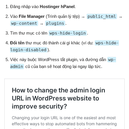
Đăng nhập vào
Hostinger hPanel
.
Vào
File Manager
(Trình quản lý tệp) →
public_html
→
wp-content
→
plugins
.
Tìm thư mục có tên
wps-hide-login
.
Đổi tên
thư mục đó thành cái gì khác (ví dụ:
wps-hide-
login-disabled
).
Việc này buộc WordPress tắt plugin, và đường dẫn
wp-
admin
cũ của bạn sẽ hoạt động lại ngay lập tức.