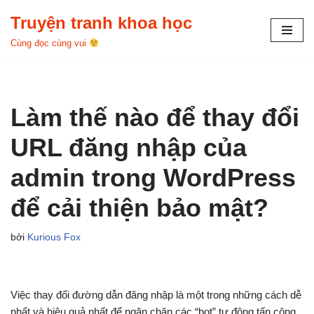
Truyện tranh khoa học
Chuyển
Cùng đọc cùng vui
tới
nội
dung
Làm thế nào để thay đổi
URL đăng nhập của
admin trong WordPress
để cải thiện bảo mật?
bởi
Kurious Fox
Việc thay đổi đường dẫn đăng nhập là một trong những cách dễ
nhất và hiệu quả nhất để ngăn chặn các “bot” tự động tấn công