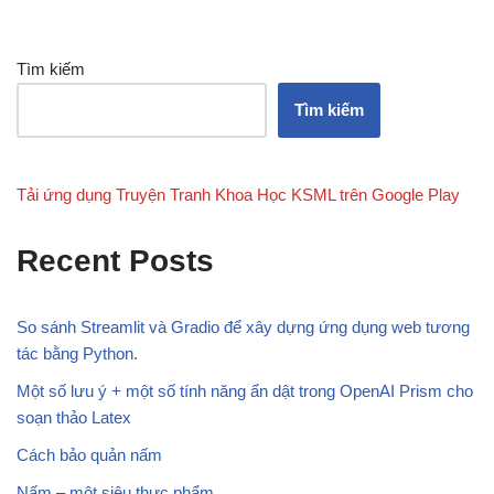
Tìm kiếm
Tìm kiếm
Tải ứng dụng Truyện Tranh Khoa Học KSML trên Google Play
Recent Posts
So sánh Streamlit và Gradio để xây dựng ứng dụng web tương
tác bằng Python.
Một số lưu ý + một số tính năng ẩn dật trong OpenAI Prism cho
soạn thảo Latex
Cách bảo quản nấm
Nấm – một siêu thực phẩm