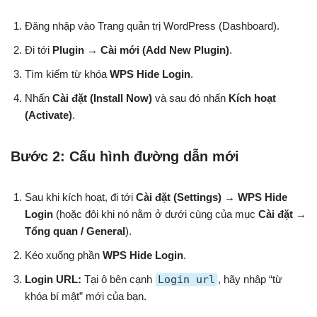
Đăng nhập vào Trang quản trị WordPress (Dashboard).
Đi tới
Plugin
→
Cài mới (Add New Plugin)
.
Tìm kiếm từ khóa
WPS Hide Login
.
Nhấn
Cài đặt (Install Now)
và sau đó nhấn
Kích hoạt
(Activate)
.
Bước 2: Cấu hình đường dẫn mới
Sau khi kích hoạt, đi tới
Cài đặt (Settings)
→
WPS Hide
Login
(hoặc đôi khi nó nằm ở dưới cùng của mục
Cài đặt
→
Tổng quan / General
).
Kéo xuống phần
WPS Hide Login
.
Login URL:
Tại ô bên cạnh
Login url
, hãy nhập “từ
khóa bí mật” mới của bạn.