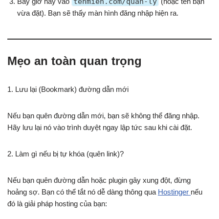
Bây giờ hãy vào
tenmien.com/quan-ly
(hoặc tên bạn
vừa đặt). Bạn sẽ thấy màn hình đăng nhập hiện ra.
Mẹo an toàn quan trọng
1. Lưu lại (Bookmark) đường dẫn mới
Nếu bạn quên đường dẫn mới, bạn sẽ không thể đăng nhập.
Hãy lưu lại nó vào trình duyệt ngay lập tức sau khi cài đặt.
2. Làm gì nếu bị tự khóa (quên link)?
Nếu bạn quên đường dẫn hoặc plugin gây xung đột, đừng
hoảng sợ. Bạn có thể tắt nó dễ dàng thông qua
Hostinger
nếu
đó là giải pháp hosting của bạn: