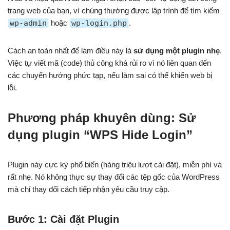
trang web của bạn, vì chúng thường được lập trình để tìm kiếm
wp-admin
hoặc
wp-login.php
.
Cách an toàn nhất để làm điều này là
sử dụng một plugin nhẹ
.
Việc tự viết mã (code) thủ công khá rủi ro vì nó liên quan đến
các chuyển hướng phức tạp, nếu làm sai có thể khiến web bị
lỗi.
Phương pháp khuyên dùng: Sử
dụng plugin “WPS Hide Login”
Plugin này cực kỳ phổ biến (hàng triệu lượt cài đặt), miễn phí và
rất nhẹ. Nó không thực sự thay đổi các tệp gốc của WordPress
mà chỉ thay đổi cách tiếp nhận yêu cầu truy cập.
Bước 1: Cài đặt Plugin