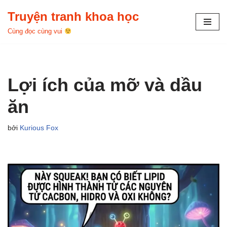
Truyện tranh khoa học
Chuyển
Cùng đọc cùng vui
tới
nội
dung
Lợi ích của mỡ và dầu
ăn
bởi
Kurious Fox