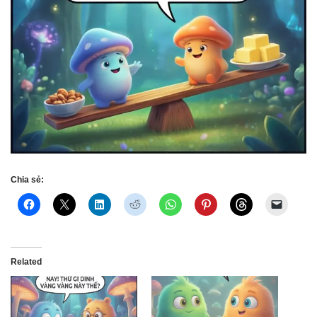
Chia sẻ:
Related