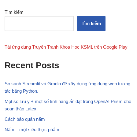
Tìm kiếm
Tìm kiếm
Tải ứng dụng Truyện Tranh Khoa Học KSML trên Google Play
Recent Posts
So sánh Streamlit và Gradio để xây dựng ứng dụng web tương
tác bằng Python.
Một số lưu ý + một số tính năng ẩn dật trong OpenAI Prism cho
soạn thảo Latex
Cách bảo quản nấm
Nấm – một siêu thực phẩm