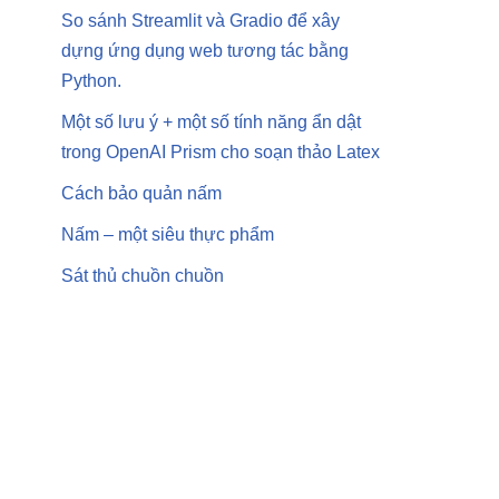
So sánh Streamlit và Gradio để xây
dựng ứng dụng web tương tác bằng
Python.
Một số lưu ý + một số tính năng ẩn dật
trong OpenAI Prism cho soạn thảo Latex
Cách bảo quản nấm
Nấm – một siêu thực phẩm
Sát thủ chuồn chuồn