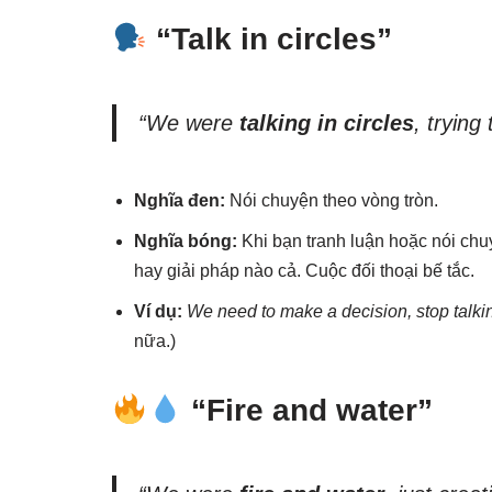
“Talk in circles”
“We were
talking in circles
, trying
Nghĩa đen:
Nói chuyện theo vòng tròn.
Nghĩa bóng:
Khi bạn tranh luận hoặc nói chuy
hay giải pháp nào cả. Cuộc đối thoại bế tắc.
Ví dụ:
We need to make a decision, stop talking
nữa.)
“Fire and water”