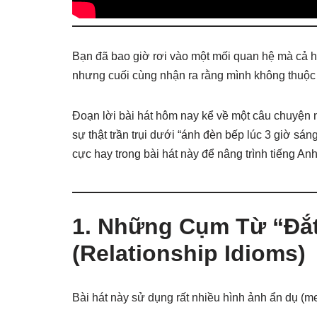
Bạn đã bao giờ rơi vào một mối quan hệ mà cả ha
nhưng cuối cùng nhận ra rằng mình không thuộ
Đoạn lời bài hát hôm nay kể về một câu chuyện 
sự thật trần trụi dưới “ánh đèn bếp lúc 3 giờ s
cực hay trong bài hát này để nâng trình tiếng An
1. Những Cụm Từ “Đắt
(Relationship Idioms)
Bài hát này sử dụng rất nhiều hình ảnh ẩn dụ (m