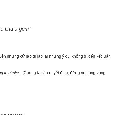
 to find a gem”
ện nhưng cứ lặp đi lặp lại những ý cũ, không đi đến kết luận
 in circles.
(Chúng ta cần quyết định, đừng nói lòng vòng